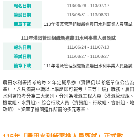
113/06/28 - 113/07/17
報名日期
113/08/31 - 113/08/31
筆試日期
簡章下載
113年灌溉管理組織新進農田水利事業人員甄試
111年灌溉管理組織新進農田水利事業人員甄試
111/06/24 - 111/07/13
報名日期
111/08/27 - 111/08/27
筆試日期
簡章下載
111年灌溉管理組織新進農田水利事業人員甄試
農田水利署招考約每 2 年定期舉辦（實際仍以考選單位公告為
準）。凡具備高中職以上學歷即可報考「三等十級」職務。農田
水利署招考分為二大類別，分別為灌溉工程人員（灌溉管理組、
機電組、水質組)、綜合行政人員（資訊組、行政組、會計組、地
政組）。涵蓋了機關運作所需的多元專業。
115年「農田水利新署進人員甄試」正式啟