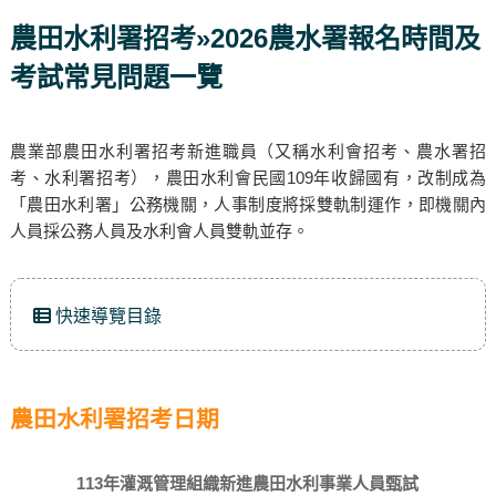
農田水利署招考»2026農水署報名時間及
考試常見問題一覽
農業部農田水利署招考新進職員（又稱水利會招考、農水署招
考、水利署招考），農田水利會民國109年收歸國有，改制成為
「農田水利署」公務機關，人事制度將採雙軌制運作，即機關內
人員採公務人員及水利會人員雙軌並存。
快速導覽目錄
農田水利署招考日期
113年灌溉管理組織新進農田水利事業人員甄試