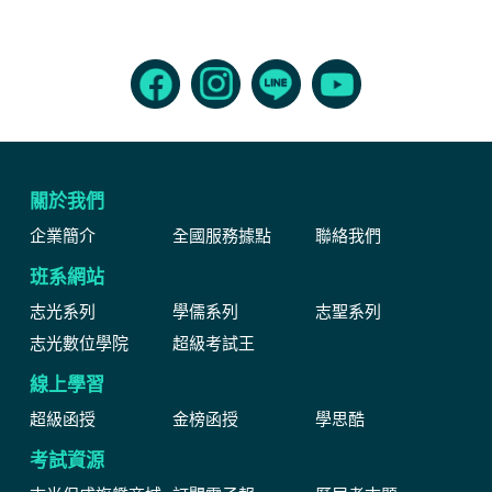
關於我們
企業簡介
全國服務據點
聯絡我們
班系網站
志光系列
學儒系列
志聖系列
志光數位學院
超級考試王
線上學習
超級函授
金榜函授
學思酷
考試資源