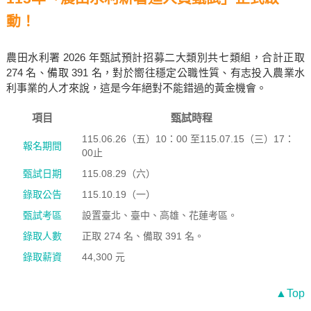
動！
農田水利署 2026 年甄試預計招募二大類別共七類組，合計正取
274 名、備取 391 名，對於嚮往穩定公職性質、有志投入農業水
利事業的人才來說，這是今年絕對不能錯過的黃金機會。
項目
甄試時程
115.06.26（五）10：00 至115.07.15（三）17：
報名期間
00止
甄試日期
115.08.29（六）
錄取公告
115.10.19（一）
甄試考區
設置臺北、臺中、高雄、花蓮考區。
錄取人數
正取 274 名、備取 391 名。
錄取薪資
44,300 元
▲Top