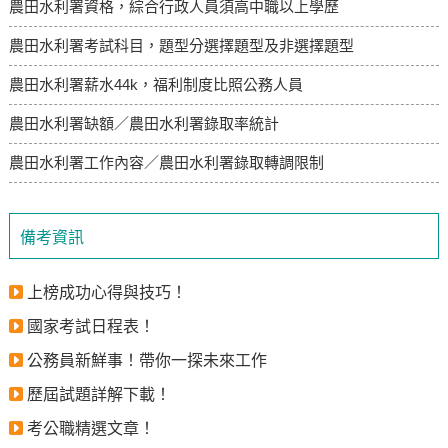
農田水利署資格，綜合行政人員須高中職以上學歷
農田水利署考試科目，題型分選擇題型及非選擇題型
農田水利署薪水44k，福利制度比照公務人員
農田水利署缺額／農田水利署錄取率統計
農田水利署工作內容／農田水利署錄取轉調限制
備考資訊
上榜成功心得與技巧！
國家考試日程表！
公務員新鮮事！帶你一探未來工作
歷屆試題詳解下載！
考公職精選文章！