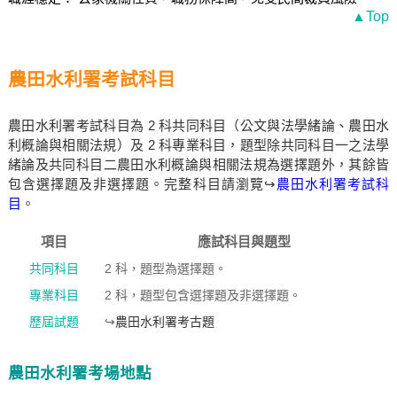
▲Top
農田水利署考試科目
農田水利署考試科目為 2 科共同科目（公文與法學緒論、農田水
利概論與相關法規）及 2 科專業科目，題型除共同科目一之法學
緒論及共同科目二農田水利概論與相關法規為選擇題外，其餘皆
包含選擇題及非選擇題。完整科目請瀏覽↪
農田水利署考試科
目
。
項目
應試科目與題型
共同科目
2 科，題型為選擇題。
專業科目
2 科，題型包含選擇題及非選擇題。
歷屆試題
↪
農田水利署考古題
農田水利署考場地點