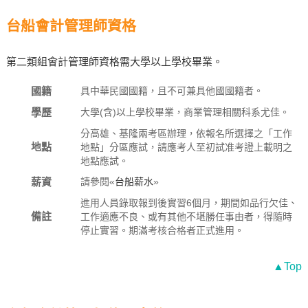
台船會計管理師資格
第二類組會計管理師資格需大學以上學校畢業。
國籍
具中華民國國籍，且不可兼具他國國籍者。
學歷
大學(含)以上學校畢業，商業管理相關科系尤佳。
分高雄、基隆兩考區辦理，依報名所選擇之「工作
地點
地點」分區應試，請應考人至初試准考證上載明之
地點應試。
薪資
請參閱«
台船薪水
»
進用人員錄取報到後實習6個月，期間如品行欠佳、
備註
工作適應不良、或有其他不堪勝任事由者，得隨時
停止實習。期滿考核合格者正式進用。
▲Top