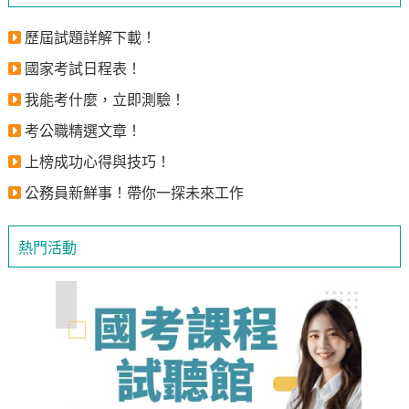
歷屆試題詳解下載！
國家考試日程表！
我能考什麼，立即測驗！
考公職精選文章！
上榜成功心得與技巧！
公務員新鮮事！帶你一探未來工作
熱門活動