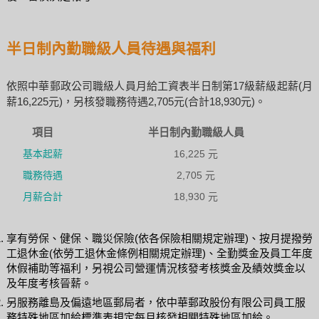
半日制內勤職級人員待遇與福利
依照中華郵政公司職級人員月給工資表半日制第17級薪級起薪(月
薪16,225元)，另核發職務待遇2,705元(合計18,930元)。
項目
半日制內勤職級人員
基本起薪
16,225 元
職務待遇
2,705 元
月薪合計
18,930 元
享有勞保、健保、職災保險(依各保險相關規定辦理)、按月提撥勞
工退休金(依勞工退休金條例相關規定辦理)、全勤獎金及員工年度
休假補助等福利，另視公司營運情況核發考核獎金及績效獎金以
及年度考核晉薪。
另服務離島及偏遠地區郵局者，依中華郵政股份有限公司員工服
務特殊地區加給標準表規定每月核發相關特殊地區加給。