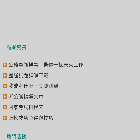
備考資訊
公務員新鮮事！帶你一探未來工作
歷屆試題詳解下載！
我能考什麼，立即測驗！
考公職精選文章！
國家考試日程表！
上榜成功心得與技巧！
熱門活動