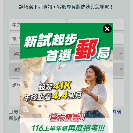
請填寫下列資訊，客服專員將儘速與您聯繫！
我已閱讀並同意接受
公職王會員服務條款暨隱私權聲明
所敘內容。