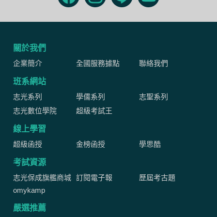
關於我們
企業簡介
全國服務據點
聯絡我們
班系網站
志光系列
學儒系列
志聖系列
志光數位學院
超級考試王
線上學習
超級函授
金榜函授
學思酷
考試資源
志光保成旗艦商城
訂閱電子報
歷屆考古題
omykamp
嚴選推薦