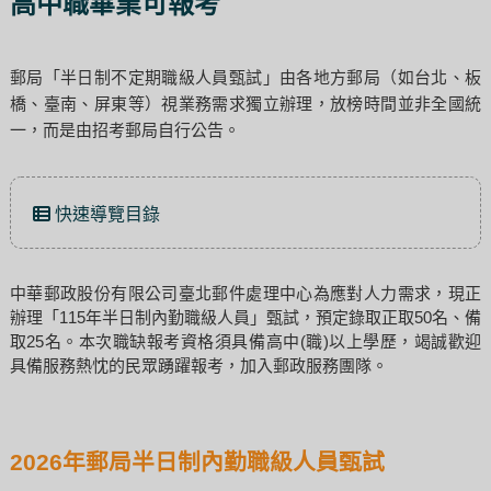
高中職畢業可報考
郵局「半日制不定期職級人員甄試」由各地方郵局（如台北、板
橋、臺南、屏東等）視業務需求獨立辦理，放榜時間並非全國統
一，而是由招考郵局自行公告。
快速導覽目錄
中華郵政股份有限公司臺北郵件處理中心為應對人力需求，現正
辦理「115年半日制內勤職級人員」甄試，預定錄取正取50名、備
取25名。本次職缺報考資格須具備高中(職)以上學歷，竭誠歡迎
具備服務熱忱的民眾踴躍報考，加入郵政服務團隊。
2026年郵局半日制內勤職級人員甄試