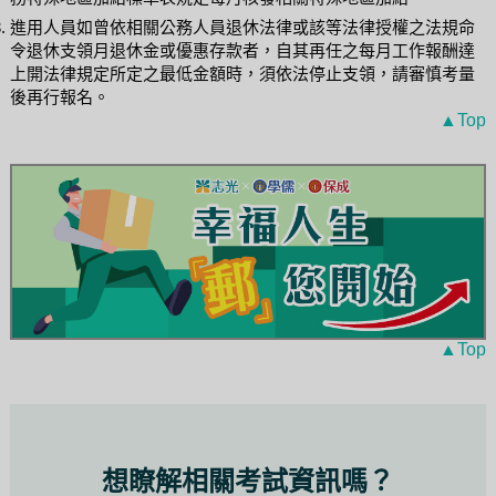
進用人員如曾依相關公務人員退休法律或該等法律授權之法規命
令退休支領月退休金或優惠存款者，自其再任之每月工作報酬達
上開法律規定所定之最低金額時，須依法停止支領，請審慎考量
後再行報名。
▲Top
▲Top
想瞭解相關考試資訊嗎？