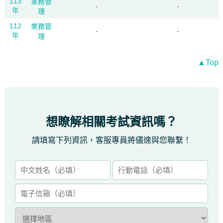
113
業務管
-
-
年
理
112
業務管
-
-
年
理
▲Top
想瞭解相關考試資訊嗎？
請填寫下列資訊，客服專員將儘速與您聯繫！