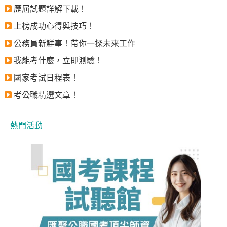
歷屆試題詳解下載！
上榜成功心得與技巧！
公務員新鮮事！帶你一探未來工作
我能考什麼，立即測驗！
國家考試日程表！
考公職精選文章！
熱門活動