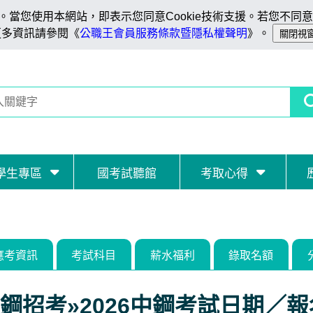
當您使用本網站，即表示您同意Cookie技術支援。若您不同意C
更多資訊請參閱《
公職王會員服務條款暨隱私權聲明
》。
學生專區
國考試聽館
考取心得
應考資訊
考試科目
薪水福利
錄取名額
鋼招考»2026中鋼考試日期／