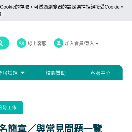
ookie的存取，可透過瀏覽器的設定選擇拒絕接受Cookie。
線上客服
加入會員/登入
歷屆試題
校園贊助
客服中心
分發工作
報名簡章／與常見問題一覽