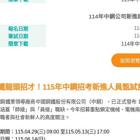
114年中鋼公司新
11
報名日期
11
筆試日期
簡章下載
114年
展開瀏覽
鐵龍頭招才！115年中鋼招考新進人員甄試
鋼鐵業領導廠商中國鋼鐵股份有限公司（中鋼），已正式發布 11
涵蓋「師級」與「員級」職缺。今年招募重點鎖定機械、電機兩
職者與社會新鮮人的高度關注。
間：115.04.29(三) 09:00 至115.05.13(三) 17:00
期：115.06.14(日)