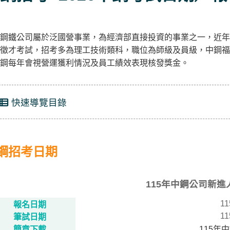
鋼鐵公司屬於泛國營事業，為經濟部直接投資的事業之一，近年
徵才考試，招考多為理工技術類科，職位為師級及員級，中鋼福
鋼每年會視營運獲利情況及員工績效表現核發獎金。
快速導覽目錄
鋼招考日期
115年中鋼公司新
11
報名日期
11
筆試日期
簡章下載
115年