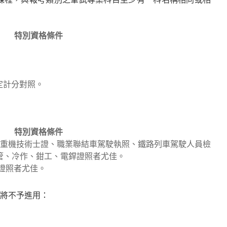
特別資格條件
定計分對照。
特別資格條件
起重機技術士證、職業聯結車駕駛執照、鐵路列車駕駛人員檢
管、冷作、鉗工、電銲證照者尤佳。
上證照者尤佳。
將不予進用：