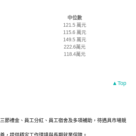
中位數
121.5 萬元
115.6 萬元
149.5 萬元
222.6萬元
118.4萬元
▲Top
三節禮金、員工分紅、員工宿舍及多項補助，待遇具市場競
善，提供穩定工作環境與長期就業保障。