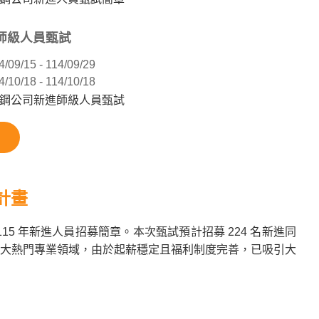
進師級人員甄試
4/09/15 - 114/09/29
4/10/18 - 114/10/18
中鋼公司新進師級人員甄試
計畫
5 年新進人員招募簡章。本次甄試預計招募 224 名新進同
大熱門專業領域，由於起薪穩定且福利制度完善，已吸引大