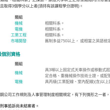
且取得3個學分以上者(須持有該課程學分證明)。
類組
機械
相關科系。
電機
相關科系。
工業工程
相關科系。
市場開發
舊制多益750以上， 或相當之英語檢
級個別資格
類組
具3噸以上固定式天車操作或移動式
機械
定合格、重機械操作技術士證，或配
電機
具丙級(工業配線、室內配線)(含)以
鋼公司工作規則及人事管理制度相關規定，有下列情形之一者，
刑事追訴尚未結案者。