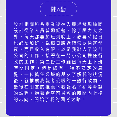
陳○甄
設計相關科系畢業後進入職場發現繪圖
設計從業人員普遍低薪，除了壓力大之
外，每天都要加班到晚上，必要時假日
也必須加班，截稿日將近時常要通宵熬
夜，而且收入有限，於是我辭去了設計
公司的工作，接著在一間小公司擔任行
政的工作；第二份工作雖然每天上下班
時間固定，但是總有一種不安定的感
覺，一位擔任公職的朋友了解我的狀況
後，就推薦我報考公職的一般行政類，
最後在朋友的推薦下我報名了初等考試
的課程，抱著希望可最短的時間內上榜
的志向，開始了我的國考之路。