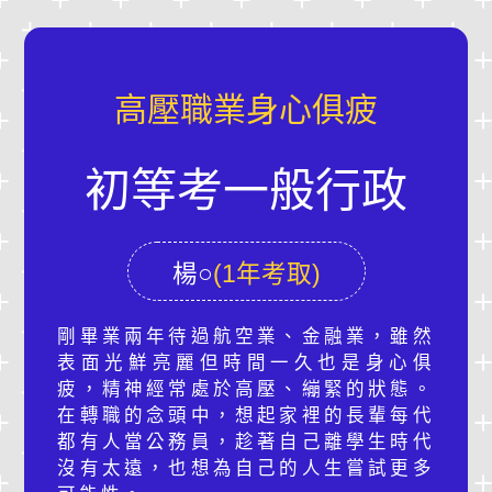
高壓職業身心俱疲
初等考一般行政
楊○
(1年考取)
剛畢業兩年待過航空業、金融業，雖然
表面光鮮亮麗但時間一久也是身心俱
疲，精神經常處於高壓、繃緊的狀態。
在轉職的念頭中，想起家裡的長輩每代
都有人當公務員，趁著自己離學生時代
沒有太遠，也想為自己的人生嘗試更多