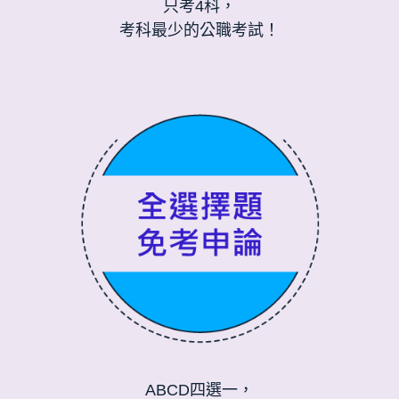
只考4科，
考科最少的公職考試！
ABCD四選一，