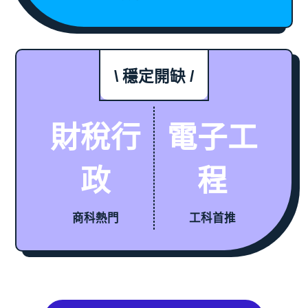
\ 穩定開缺 /
財稅行
電子工
政
程
商科熱門
工科首推