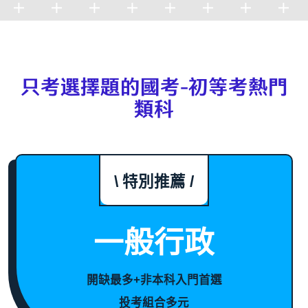
只考選擇題的國考-初等考熱門
類科
\ 特別推薦 /
一般行政
開缺最多+非本科入門首選
投考組合多元