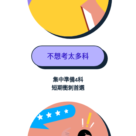
不想考太多科
集中準備4科
短期衝刺首選