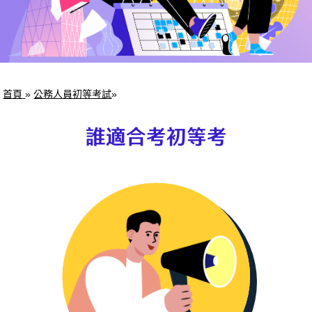
首頁
»
公務人員初等考試
»
誰適合考初等考