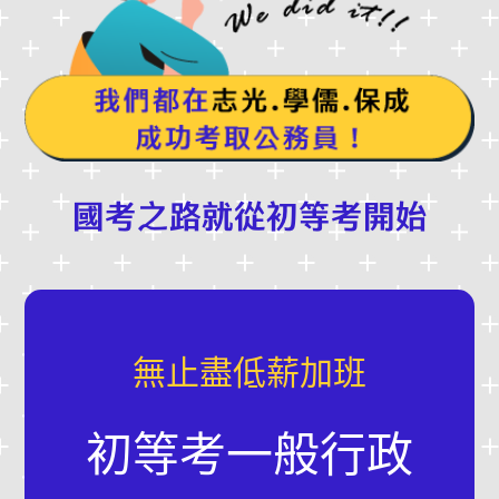
國考之路就從初等考開始
無止盡低薪加班
初等考一般行政