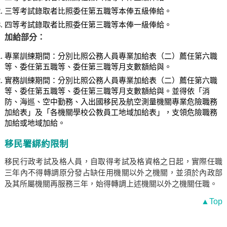
三等考試錄取者比照委任第五職等本俸五級俸給。
四等考試錄取者比照委任第三職等本俸一級俸給。
加給部分：
專業訓練期間：分別比照公務人員專業加給表（二）薦任第六職
等、委任第五職等、委任第三職等月支數額給與。
實務訓練期間：分別比照公務人員專業加給表（二）薦任第六職
等、委任第五職等、委任第三職等月支數額給與。並得依「消
防、海巡、空中勤務、入出國移民及航空測量機關專業危險職務
加給表」及「各機關學校公教員工地域加給表」，支領危險職務
加給或地域加給。
移民署綁約限制
移民行政考試及格人員，自取得考試及格資格之日起，實際任職
三年內不得轉調原分發占缺任用機關以外之機關，並須於內政部
及其所屬機關再服務三年，始得轉調上述機關以外之機關任職。
▲Top