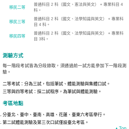
普通科目 2 科（國文、憲法與英文） + 專業科目 4
移民二等
科。
普通科目 2 科（國文、法學知識與英文） + 專業科
移民三等
目 4 科。
普通科目 2 科（國文、法學知識與英文） + 專業科
移民四等
目 3科。
測驗方式
每一階段考試皆為分段錄取，須通過前一試方能參加下一階段測
驗。
二等考試：分為三試，包括筆試、體能測驗與集體口試。
三等與四等考試：採二試程序，為筆試與體能測驗。
考區地點
分臺北、臺中、臺南、高雄、花蓮、臺東六考區舉行。
第二試體能測驗及第三次口試僅設臺北考區。
▲Top