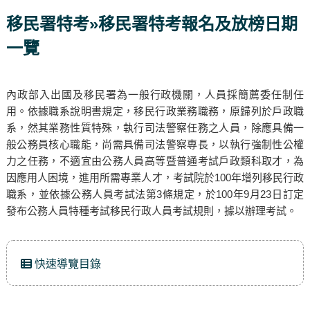
移民署特考»移民署特考報名及放榜日期
一覽
內政部入出國及移民署為一般行政機關，人員採簡薦委任制任
用。依據職系說明書規定，移民行政業務職務，原歸列於戶政職
系，然其業務性質特殊，執行司法警察任務之人員，除應具備一
般公務員核心職能，尚需具備司法警察專長，以執行強制性公權
力之任務，不適宜由公務人員高等暨普通考試戶政類科取才，為
因應用人困境，進用所需專業人才，考試院於100年增列移民行政
職系，並依據公務人員考試法第3條規定，於100年9月23日訂定
發布公務人員特種考試移民行政人員考試規則，據以辦理考試。
快速導覽目錄