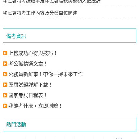
移民署特考錄取率及移民署職缺與缺額人數統計
移民署特考工作內容及分發單位簡述
備考資訊
上榜成功心得與技巧！
考公職精選文章！
公務員新鮮事！帶你一探未來工作
歷屆試題詳解下載！
國家考試日程表！
我能考什麼，立即測驗！
熱門活動