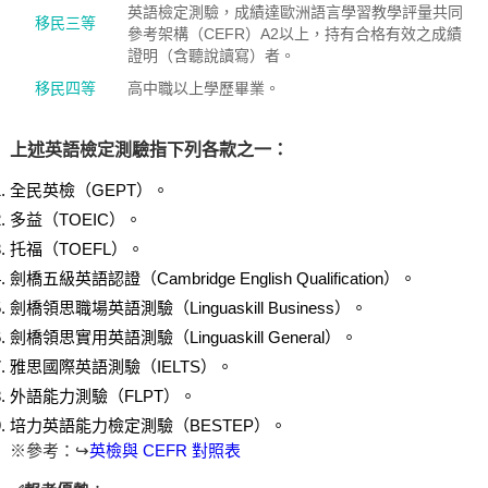
英語檢定測驗，成績達歐洲語言學習教學評量共同
移民三等
參考架構（CEFR）A2以上，持有合格有效之成績
證明（含聽說讀寫）者。
移民四等
高中職以上學歷畢業。
上述英語檢定測驗指下列各款之一：
全民英檢（GEPT）。
多益（TOEIC）。
托福（TOEFL）。
劍橋五級英語認證（Cambridge English Qualification）。
劍橋領思職場英語測驗（Linguaskill Business）。
劍橋領思實用英語測驗（Linguaskill General）。
雅思國際英語測驗（IELTS）。
外語能力測驗（FLPT）。
培力英語能力檢定測驗（BESTEP）。
※參考：↪
英檢與 CEFR 對照表