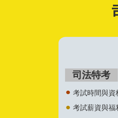
函
授
司法特考
考試時間與資
考試薪資與福