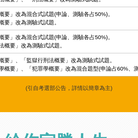
概要」改為混合式試題(申論、測驗各占50%)。
概要」改為測驗式試題。
概要」改為混合式試題(申論、測驗各占50%)。
法概要」改為測驗式試題。
概要」、「監獄行刑法概要」改為測驗式試題。
學概要」、「犯罪學概要」改為混合題型(申論占60%、測
(引自考選部公告，詳情以簡章為主)