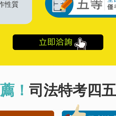
作性質
薦！
司法特考四五