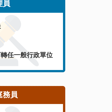
理員
缺
可轉任一般行政單位
庭務員