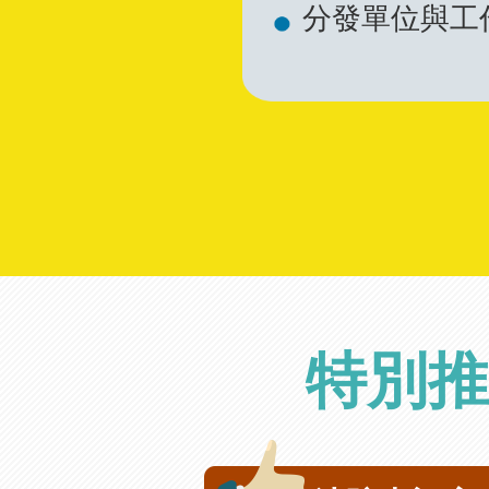
分發單位與工
特別推