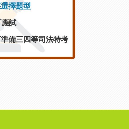
採選擇題型
可應試
可準備三四等司法特考