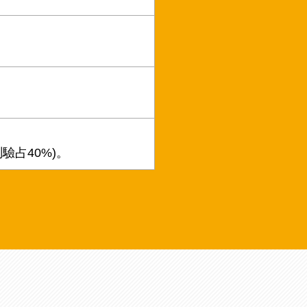
驗占40%)。