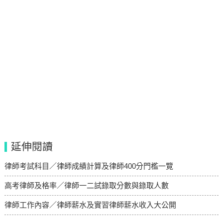
延伸閱讀
律師考試科目／律師成績計算及律師400分門檻一覽
高考律師及格率／律師一二試錄取分數與錄取人數
律師工作內容／律師薪水及實習律師薪水收入大公開