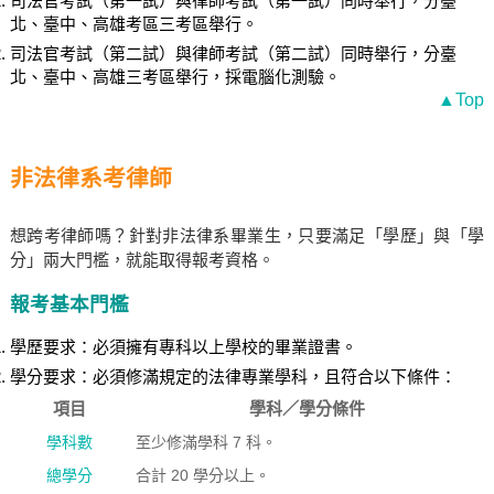
司法官考試（第一試）與律師考試（第一試）同時舉行，分臺
北、臺中、高雄考區三考區舉行。
司法官考試（第二試）與律師考試（第二試）同時舉行，分臺
北、臺中、高雄三考區舉行，採電腦化測驗。
▲Top
非法律系考律師
想跨考律師嗎？針對非法律系畢業生，只要滿足「學歷」與「學
分」兩大門檻，就能取得報考資格。
報考基本門檻
學歷要求：必須擁有專科以上學校的畢業證書。
學分要求：必須修滿規定的法律專業學科，且符合以下條件：
項目
學科／學分條件
學科數
至少修滿學科 7 科。
總學分
合計 20 學分以上。