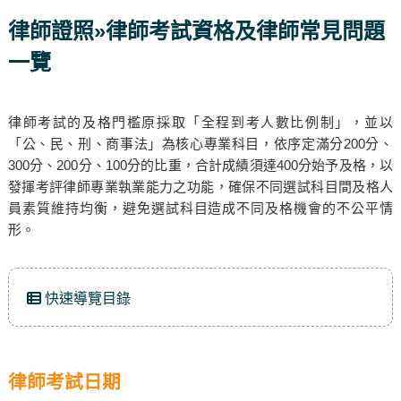
律師證照»律師考試資格及律師常見問題
一覽
律師考試的及格門檻原採取「全程到考人數比例制」，並以
「公、民、刑、商事法」為核心專業科目，依序定滿分200分、
300分、200分、100分的比重，合計成績須達400分始予及格，以
發揮考評律師專業執業能力之功能，確保不同選試科目間及格人
員素質維持均衡，避免選試科目造成不同及格機會的不公平情
形。
快速導覽目錄
律師考試日期