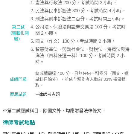
憲法與行政法 200 分，考試時間 3 小時。
民法與民事訴訟法 300 分，考試時間 4 小時。
刑法與刑事訴訟法二百分，考試時間三小時。
公司法、保險法與證券交易法 100 分，考試時
第二試
（電腦化測
間 2 小時。
驗）
國文（作文）100 分，考試時間 2 小時。
智慧財產法、勞動社會法、財稅法、海商法與海
洋法（四科任選一科）100 分，考試時間 2 小
時。
總成績需達 400 分，且無任何一科零分（國文、選
成績門檻
試科目除外），並依全程到考人數前 33% 擇優錄
取。
歷屆試題
↪
律師考古題
※第二試應試科目，除國文外，均應附發法律條文。
律師考試地點