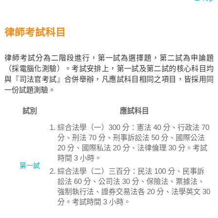
律師考試科目
律師考試分為二階段進行，第一試為選擇題，第二試為申論題
（採電腦化測驗）。考試安排上，第一試及第二試的核心科目均
與『司法官考試』合併舉辦，凡應試科目相同之項目，皆採用同
一份試題測驗。
試別
應試科目
綜合法學（一）300 分：憲法 40 分、行政法 70
分、刑法 70 分、刑事訴訟法 50 分、國際公法
20 分、國際私法 20 分、法律倫理 30 分。考試
時間 3 小時。
第一試
綜合法學（二）三百分：民法 100 分、民事訴
訟法 60 分、公司法 30 分、保險法、票據法、
強制執行法、證券交易法各 20 分、法學英文 30
分。考試時間 3 小時。