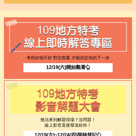
考得好或不好 對完答案 才能決定你的下一步
12/19(六)開始觀看
無法來到解題現場？沒問題！
線上影音直接發送給你！
12/19(六)~12/24(四)限時登記