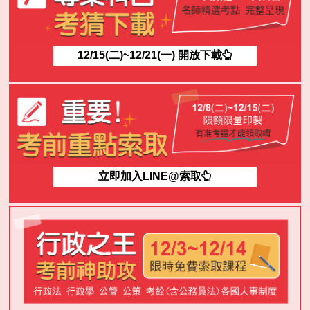
12/15(二)~12/21(一) 開放下載
立即加入LINE@索取