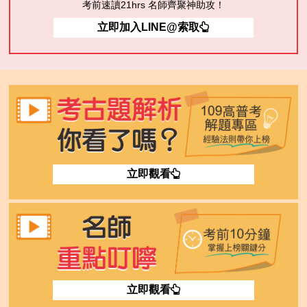
考前速讀21hrs 名師齊聚神助攻！
立即加入LINE@索取
立即觀看
立即觀看