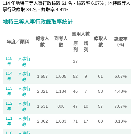
114 年地特三等人事行政錄取 61 名、錄取率 6.07%；地特四等人
事行政錄取 34 名、錄取率 4.91%。
地特三等人事行政錄取率統計
需用人數
報考人
到考人
錄取人
錄取率
年度／類科
原
增
(%)
數
數
數
列
列
115
人事行
37
年
政
114
人事行
1,657
1,005
52
9
61
6.07%
年
政
113
人事行
2,021
1,184
46
7
53
4.48%
年
政
112
人事行
1,531
806
47
10
57
7.07%
年
政
111
人事行
2,062
1,083
71
17
88
8.13%
年
政
110
人事行