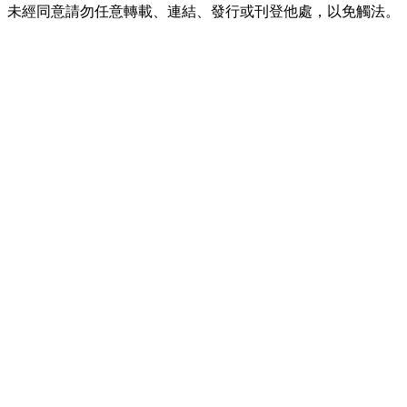
未經同意請勿任意轉載、連結、發行或刊登他處，以免觸法。