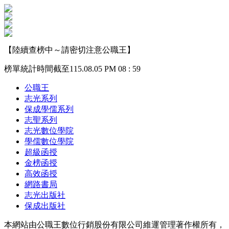
【陸續查榜中～請密切注意公職王】
榜單統計時間截至115.08.05 PM 08 : 59
公職王
志光系列
保成學儒系列
志聖系列
志光數位學院
學儒數位學院
超級函授
金榜函授
高效函授
網路書局
志光出版社
保成出版社
本網站由公職王數位行銷股份有限公司維運管理著作權所有，