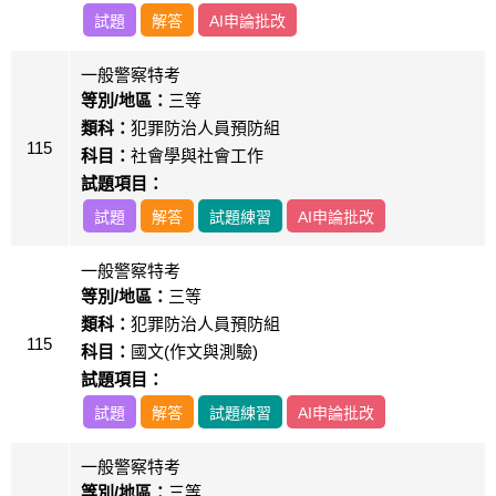
試題
解答
AI申論批改
一般警察特考
等別/地區：
三等
類科：
犯罪防治人員預防組
115
科目：
社會學與社會工作
試題項目：
試題
解答
試題練習
AI申論批改
一般警察特考
等別/地區：
三等
類科：
犯罪防治人員預防組
115
科目：
國文(作文與測驗)
試題項目：
試題
解答
試題練習
AI申論批改
一般警察特考
等別/地區：
三等