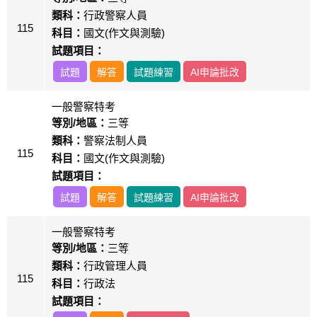
類科：
行政警察人員
115
科目：
國文(作文與測驗)
試題項目：
試題
解答
試題練習
AI申論批改
一般警察特考
等別/地區：
三等
類科：
警察法制人員
115
科目：
國文(作文與測驗)
試題項目：
試題
解答
試題練習
AI申論批改
一般警察特考
等別/地區：
三等
類科：
行政管理人員
115
科目：
行政法
試題項目：