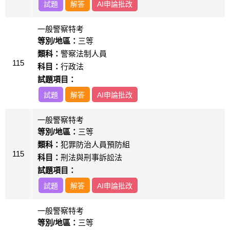
試題
解答
AI申論批改
一般警察特考
等別/地區：
三等
類科：
警察法制人員
115
科目：
行政法
試題項目：
試題
解答
AI申論批改
一般警察特考
等別/地區：
三等
類科：
犯罪防治人員預防組
115
科目：
刑法與刑事訴訟法
試題項目：
試題
解答
AI申論批改
一般警察特考
等別/地區：
三等