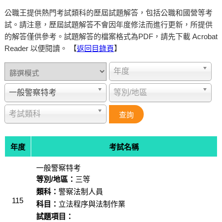
公職王提供熱門考試類科的歷屆試題解答，包括公職和國營等考
試。請注意，歷屆試題解答不會因年度修法而進行更新，所提供
的解答僅供參考。試題解答的檔案格式為PDF，請先下載 Acrobat
Reader 以便閱讀。 【
返回目錄頁
】
年度
一般警察特考
等別/地區
考試類科
年度
考試名稱
一般警察特考
等別/地區：
三等
類科：
警察法制人員
115
科目：
立法程序與法制作業
試題項目：