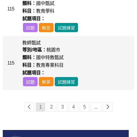
類科：
國中甄試
115
科目：
教育學科
試題項目：
試題
解答
試題練習
教師甄試
等別/地區：
桃園市
類科：
國中特教甄試
115
科目：
教育專業科目
試題項目：
試題
解答
試題練習
1
2
3
4
5
...