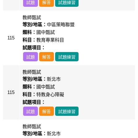
試題
解答
試題練習
教師甄試
等別/地區：
中區策略聯盟
類科：
國中甄試
115
科目：
教育專業科目
試題項目：
試題
解答
試題練習
教師甄試
等別/地區：
新北市
類科：
國中甄試
115
科目：
特教身心障礙
試題項目：
試題
解答
試題練習
教師甄試
等別/地區：
新北市