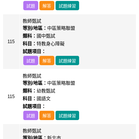
試題
解答
試題練習
教師甄試
等別/地區：
中區策略聯盟
類科：
國中甄試
115
科目：
特教身心障礙
試題項目：
試題
解答
試題練習
教師甄試
等別/地區：
中區策略聯盟
類科：
幼教甄試
115
科目：
國語文
試題項目：
試題
解答
試題練習
教師甄試
等別/地區：
新北市