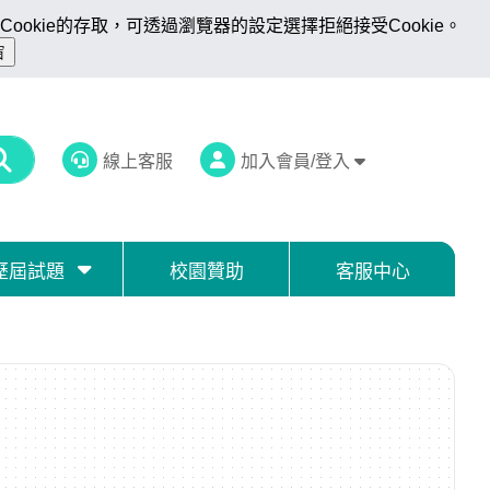
ookie的存取，可透過瀏覽器的設定選擇拒絕接受Cookie。
線上客服
加入會員/登入
歷屆試題
校園贊助
客服中心