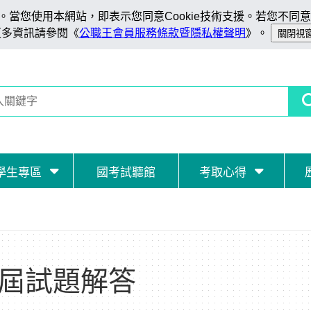
當您使用本網站，即表示您同意Cookie技術支援。若您不同意C
更多資訊請參閱《
公職王會員服務條款暨隱私權聲明
》。
學生專區
國考試聽館
考取心得
歷屆試題解答