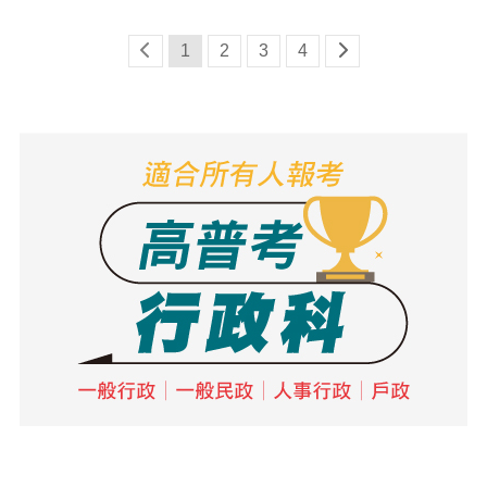
1
2
3
4