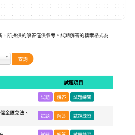
新，所提供的解答僅供參考。試題解答的檔案格式為
試題項目
試題
解答
試題練習
政儲金匯兌法、
試題
解答
試題練習
試題
解答
試題練習