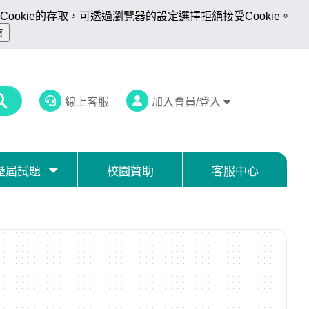
ookie的存取，可透過瀏覽器的設定選擇拒絕接受Cookie。
線上客服
加入會員/登入
歷屆試題
校園贊助
客服中心