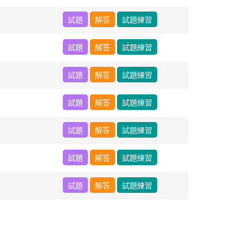
試題
解答
試題練習
試題
解答
試題練習
試題
解答
試題練習
試題
解答
試題練習
試題
解答
試題練習
試題
解答
試題練習
試題
解答
試題練習