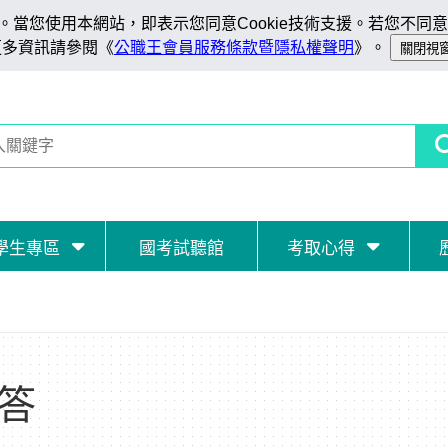
當您使用本網站，即表示您同意Cookie技術支援。若您不同意C
更多資訊請參閱《
公職王會員服務條款暨隱私權聲明
》。
學生專區
國考試聽館
考取心得
答