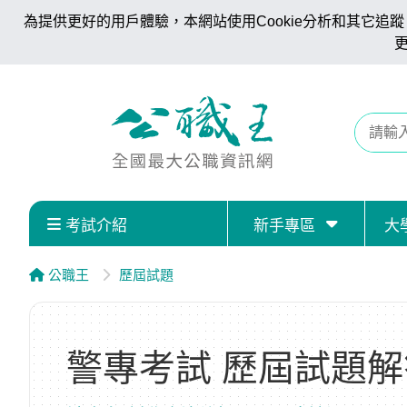
為提供更好的用戶體驗，本網站使用Cookie分析和其它追蹤。
考試介紹
新手專區
大
公職王
歷屆試題
警專考試 歷屆試題解