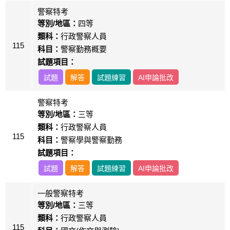
警察特考
等別/地區：
四等
類科：
行政警察人員
115
科目：
警察勤務概要
試題項目：
試題
解答
試題練習
AI申論批改
警察特考
等別/地區：
三等
類科：
行政警察人員
115
科目：
警察學與警察勤務
試題項目：
試題
解答
試題練習
AI申論批改
一般警察特考
等別/地區：
三等
類科：
行政警察人員
115