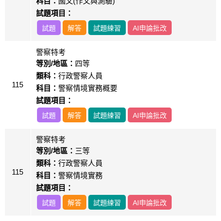
科目：
國文(作文與測驗)
試題項目：
試題
解答
試題練習
AI申論批改
警察特考
等別/地區：
四等
類科：
行政警察人員
115
科目：
警察情境實務概要
試題項目：
試題
解答
試題練習
AI申論批改
警察特考
等別/地區：
三等
類科：
行政警察人員
115
科目：
警察情境實務
試題項目：
試題
解答
試題練習
AI申論批改