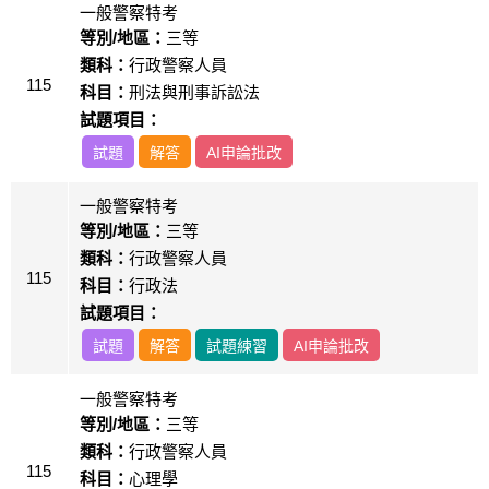
一般警察特考
等別/地區：
三等
類科：
行政警察人員
115
科目：
刑法與刑事訴訟法
試題項目：
試題
解答
AI申論批改
一般警察特考
等別/地區：
三等
類科：
行政警察人員
115
科目：
行政法
試題項目：
試題
解答
試題練習
AI申論批改
一般警察特考
等別/地區：
三等
類科：
行政警察人員
115
科目：
心理學