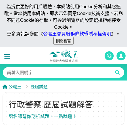
為提供更好的用戶體驗，本網站使用Cookie分析和其它追
蹤。當您使用本網站，即表示您同意Cookie技術支援。若您
不同意Cookie的存取，可透過瀏覽器的設定選擇拒絕接受
Cookie。
更多資訊請參閱《
公職王會員服務條款暨隱私權聲明
》。
公職王
歷屆試題
行政警察 歷屆試題解答
讓名師幫你剖析試題，一點就通！