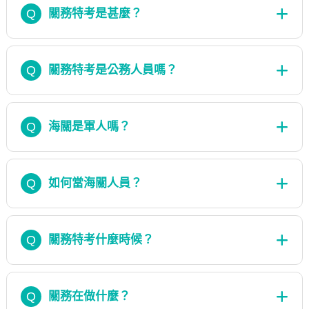
Q
關務特考是甚麼？
Q
關務特考是公務人員嗎？
Q
海關是軍人嗎？
Q
如何當海關人員？
Q
關務特考什麼時候？
Q
關務在做什麼？