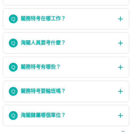
Q
關務特考在哪工作？
Q
海關人員要考什麼？
Q
關務特考有哪些？
Q
關務特考要輪班嗎？
Q
海關隸屬哪個單位？