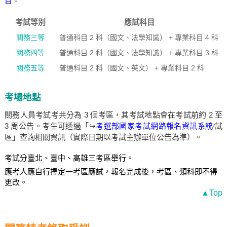
目
。
考試等別
應試科目
關務三等
普通科目 2 科（國文、法學知識） + 專業科目 4 科
關務四等
普通科目 2 科（國文、法學知識） + 專業科目 3 科
關務五等
普通科目 2 科（國文、英文） + 專業科目 2 科
考場地點
關務人員考試考共分為 3 個考區，其考試地點會在考試前約 2 至
3 周公告。考生可透過「↪
考選部國家考試網路報名資訊系統
∕試
區」查詢相關資訊（實際日期以考試主辦單位公告為準）。
考試分臺北、臺中、高雄三考區舉行。
應考人應自行擇定一考區應試，報名完成後，考區、類科即不得
更改。
▲Top