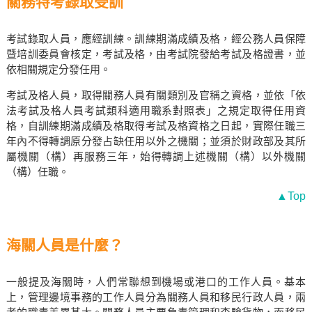
關務特考錄取受訓
考試錄取人員，應經訓練。訓練期滿成績及格，經公務人員保障
暨培訓委員會核定，考試及格，由考試院發給考試及格證書，並
依相關規定分發任用。
考試及格人員，取得關務人員有關類別及官稱之資格，並依「依
法考試及格人員考試類科適用職系對照表」之規定取得任用資
格，自訓練期滿成績及格取得考試及格資格之日起，實際任職三
年內不得轉調原分發占缺任用以外之機關；並須於財政部及其所
屬機關（構）再服務三年，始得轉調上述機關（構）以外機關
（構）任職。
▲Top
海關人員是什麼？
一般提及海關時，人們常聯想到機場或港口的工作人員。基本
上，管理邊境事務的工作人員分為關務人員和移民行政人員，兩