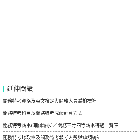
延伸閱讀
關務特考資格及英文檢定與關務人員體檢標準
關務特考科目及關務特考成績計算方式
關務特考薪水(海關薪水)／關務三等四等薪水待遇一覽表
關務特考錄取率及關務特考報考人數與缺額統計