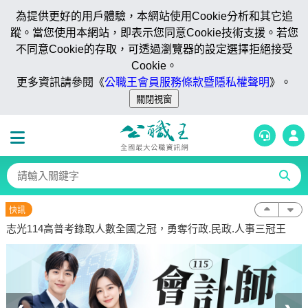
為提供更好的用戶體驗，本網站使用Cookie分析和其它追
蹤。當您使用本網站，即表示您同意Cookie技術支援。若您
不同意Cookie的存取，可透過瀏覽器的設定選擇拒絕接受
Cookie。
更多資訊請參閱《
公職王會員服務條款暨隱私權聲明
》。
快訊
志光114高普考錄取人數全國之冠，勇奪行政.民政.人事三冠王
志光公職成就幸福 面授.視訊當期優惠
志光114高普考錄取人數全國之冠，勇奪行政.民政.人事三冠王
志光公職成就幸福 面授.視訊當期優惠
志光114高普考錄取人數全國之冠，勇奪行政.民政.人事三冠王