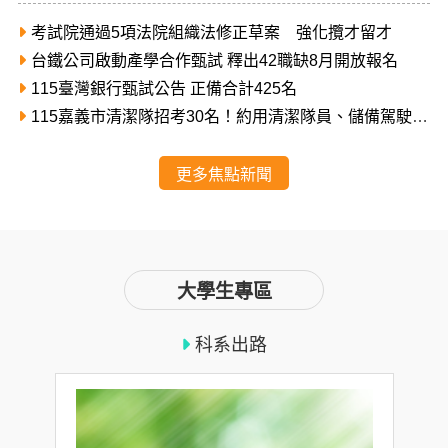
入稅務行政工作者提供進入公部門服務的機會。
考試院通過5項法院組織法修正草案 強化攬才留才
台鐵公司啟動產學合作甄試 釋出42職缺8月開放報名
115臺灣銀行甄試公告 正備合計425名
115嘉義市清潔隊招考30名！約用清潔隊員、儲備駕駛一
次招募
更多焦點新聞
大學生專區
科系出路