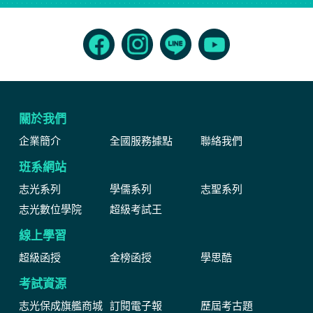
關於我們
企業簡介
全國服務據點
聯絡我們
班系網站
志光系列
學儒系列
志聖系列
志光數位學院
超級考試王
線上學習
超級函授
金榜函授
學思酷
考試資源
志光保成旗艦商城
訂閱電子報
歷屆考古題