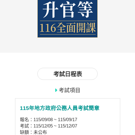
考試日程表
考試項目
章
115年地方政府公務人員考試簡章
1
報名：115/09/08 ~ 115/09/17
報名
考試：115/12/05 ~ 115/12/07
考試
缺額：未公布
缺