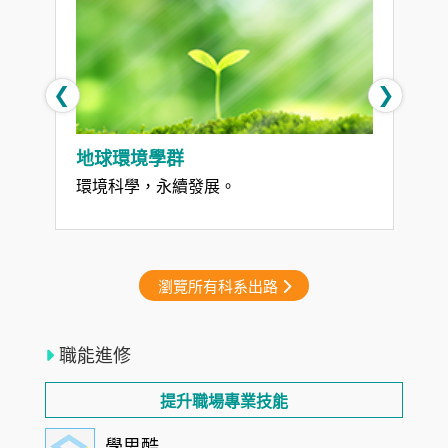
❮
❯
地球環境學群
環境科學，永續發展。
瀏覽所有科系出路
職能進修
提升職場專業技能
學思酷