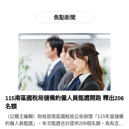
焦點新聞
115南區國稅局儲備約僱人員甄選開跑 釋出206
名額
（公職王編輯）財政部南區國稅局公告辦理「115年度儲備
約僱人員甄選」，本次甄選合計提供206個名額，為有志投