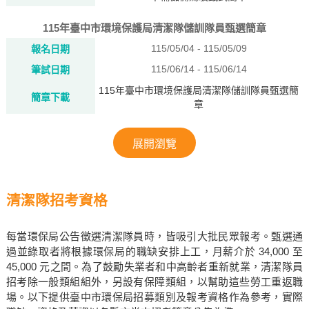
115年臺中市環境保護局清潔隊儲訓隊員甄選簡章
115/05/04 - 115/05/09
報名日期
115/06/14 - 115/06/14
筆試日期
115年臺中市環境保護局清潔隊儲訓隊員甄選簡
簡章下載
章
展開瀏覽
清潔隊招考資格
每當環保局公告徵選清潔隊員時，皆吸引大批民眾報考。甄選通
過並錄取者將根據環保局的職缺安排上工，月薪介於 34,000 至
45,000 元之間。為了鼓勵失業者和中高齡者重新就業，清潔隊員
招考除一般類組組外，另設有保障類組，以幫助這些勞工重返職
場。以下提供臺中市環保局招募類別及報考資格作為參考，實際