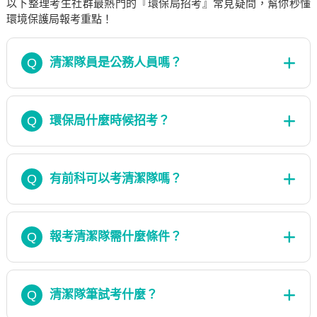
以下整理考生社群最熱門的『環保局招考』常見疑問，幫你秒懂
環境保護局報考重點！
Q
清潔隊員是公務人員嗎？
Q
環保局什麼時候招考？
Q
有前科可以考清潔隊嗎？
Q
報考清潔隊需什麼條件？
Q
清潔隊筆試考什麼？