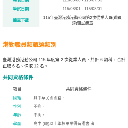
115/06/08 - 115/07/03
報名日期
115/08/01 - 115/08/01
筆試日期
115年臺灣港務港勤公司第2次從業人員(職員
簡章下載
類)甄試簡章
港勤職員類甄選類別
臺灣港務港勤公司 115 年度第 2 次從業人員，共計 6 類科，合計
正取 6 名、備取 12 名。
共同資格條件
項目
共同資格條件
國籍
具中華民國國籍。
性別
不拘。
年齡
不拘。
學歷
高中 (職)以上學校畢業得有證書 者。