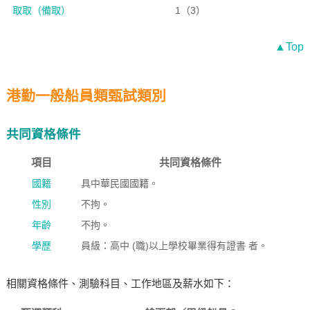
取取（備取）
1（3）
▲Top
港勤一般船員類甄試類別
共同資格條件
項目
共同資格條件
國籍
具中華民國國籍。
性別
不拘。
年齡
不拘。
學歷
員級：高中 (職)以上學校畢業得有證書 者。
相關資格條件、測驗科目、工作地區及薪水如下：