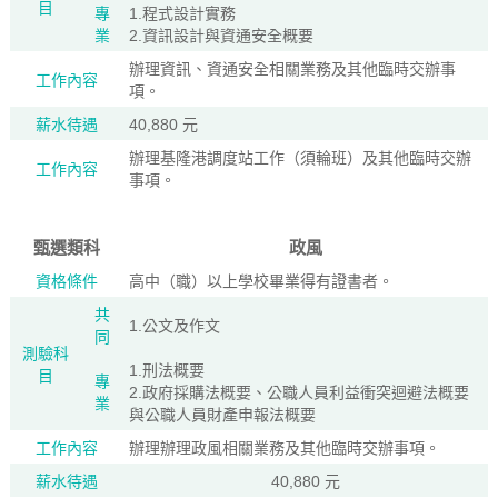
目
專
1.程式設計實務
業
2.資訊設計與資通安全概要
辦理資訊、資通安全相關業務及其他臨時交辦事
工作內容
項。
薪水待遇
40,880 元
辦理基隆港調度站工作（須輪班）及其他臨時交辦
工作內容
事項。
甄選類科
政風
資格條件
高中（職）以上學校畢業得有證書者。
共
1.公文及作文
同
測驗科
1.刑法概要
目
專
2.政府採購法概要、公職人員利益衝突迴避法概要
業
與公職人員財產申報法概要
工作內容
辦理辦理政風相關業務及其他臨時交辦事項。
薪水待遇
40,880 元