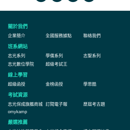
關於我們
企業簡介
全國服務據點
聯絡我們
班系網站
志光系列
學儒系列
志聖系列
志光數位學院
超級考試王
線上學習
超級函授
金榜函授
學思酷
考試資源
志光保成旗艦商城
訂閱電子報
歷屆考古題
omykamp
嚴選推薦