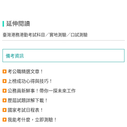
延伸閱讀
臺灣港務港勤考試科目／實地測驗／口試測驗
備考資訊
考公職精選文章！
上榜成功心得與技巧！
公務員新鮮事！帶你一探未來工作
歷屆試題詳解下載！
國家考試日程表！
我能考什麼，立即測驗！