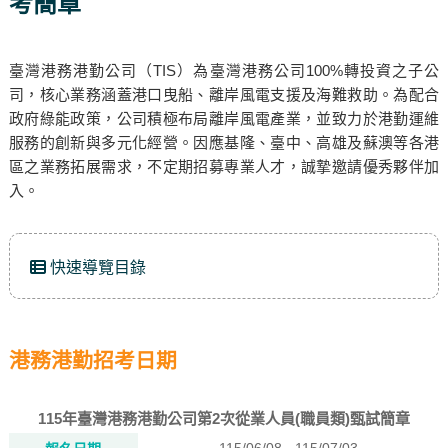
考簡章
臺灣港務港勤公司（TIS）為臺灣港務公司100%轉投資之子公
司，核心業務涵蓋港口曳船、離岸風電支援及海難救助。為配合
政府綠能政策，公司積極布局離岸風電產業，並致力於港勤運維
服務的創新與多元化經營。因應基隆、臺中、高雄及蘇澳等各港
區之業務拓展需求，不定期招募專業人才，誠摯邀請優秀夥伴加
入。
快速導覽目錄
港務港勤招考日期
115年臺灣港務港勤公司第2次從業人員(職員類)甄試簡章