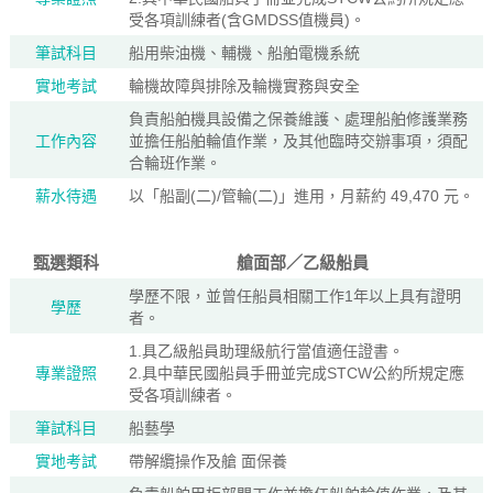
受各項訓練者(含GMDSS值機員)。
筆試科目
船用柴油機、輔機、船舶電機系統
實地考試
輪機故障與排除及輪機實務與安全
負責船舶機具設備之保養維護、處理船舶修護業務
工作內容
並擔任船舶輪值作業，及其他臨時交辦事項，須配
合輪班作業。
薪水待遇
以「船副(二)/管輪(二)」進用，月薪約 49,470 元。
甄選類科
艙面部／乙級船員
學歷不限，並曾任船員相關工作1年以上具有證明
學歷
者。
1.具乙級船員助理級航行當值適任證書。
專業證照
2.具中華民國船員手冊並完成STCW公約所規定應
受各項訓練者。
筆試科目
船藝學
實地考試
帶解纜操作及艙 面保養