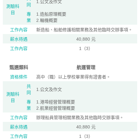
1.公文及作文
同
測驗科
目
專
1.造船原理概要
業
2.輪機概要
工作內容
新造船、船舶修護相關業務及其他臨時交辦事項。
薪水待遇
40,880 元
工作內容
1（3）
甄選類科
航運管理
資格條件
高中（職）以上學校畢業得有證書者。
共
1.公文及作文
同
測驗科
目
專
1.港埠經營管理概要
業
2.航業經營管理概要
工作內容
辦理船員管理相關業務及其他臨時交辦事項。
薪水待遇
40,880 元
工作內容
1（3）