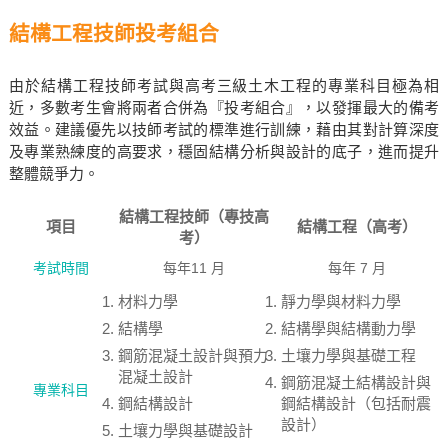
結構工程技師投考組合
由於結構工程技師考試與高考三級土木工程的專業科目極為相
近，多數考生會將兩者合併為『投考組合』，以發揮最大的備考
效益。建議優先以技師考試的標準進行訓練，藉由其對計算深度
及專業熟練度的高要求，穩固結構分析與設計的底子，進而提升
整體競爭力。
結構工程技師（專技高
項目
結構工程（高考）
考）
考試時間
每年11 月
每年 7 月
材料力學
靜力學與材料力學
結構學
結構學與結構動力學
鋼筋混凝土設計與預力
土壤力學與基礎工程
混凝土設計
鋼筋混凝土結構設計與
專業科目
鋼結構設計
鋼結構設計（包括耐震
設計）
土壤力學與基礎設計