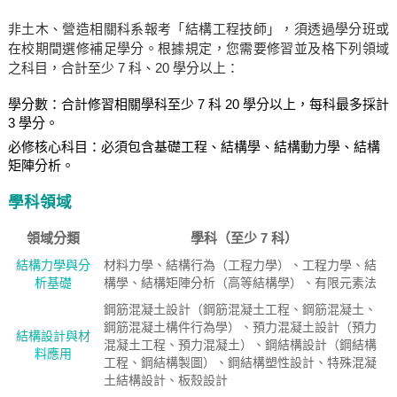
非土木、營造相關科系報考「結構工程技師」，須透過學分班或
在校期間選修補足學分。根據規定，您需要修習並及格下列領域
之科目，合計至少 7 科、20 學分以上：
學分數：合計修習相關學科至少 7 科 20 學分以上，每科最多採計
3 學分。
必修核心科目：必須包含基礎工程、結構學、結構動力學、結構
矩陣分析。
學科領域
領域分類
學科（至少 7 科）
結構力學與分
材料力學、結構行為（工程力學）、工程力學、結
析基礎
構學、結構矩陣分析（高等結構學）、有限元素法
鋼筋混凝土設計（鋼筋混凝土工程、鋼筋混凝土、
鋼筋混凝土構件行為學）、預力混凝土設計（預力
結構設計與材
混凝土工程、預力混凝土）、鋼結構設計（鋼結構
料應用
工程、鋼結構製圖）、鋼結構塑性設計、特殊混凝
土結構設計、板殼設計