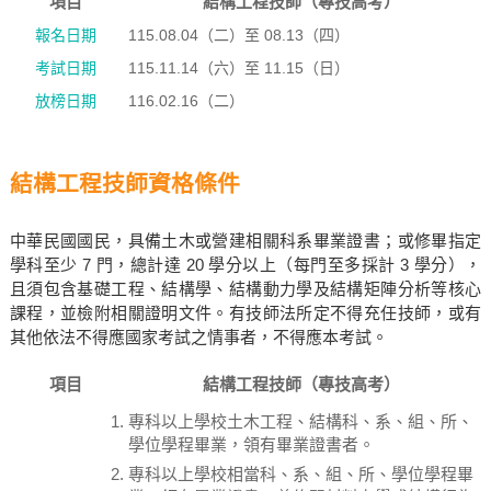
項目
結構工程技師（專技高考）
報名日期
115.08.04（二）至 08.13（四）
考試日期
115.11.14（六）至 11.15（日）
放榜日期
116.02.16（二）
結構工程技師資格條件
中華民國國民，具備土木或營建相關科系畢業證書；或修畢指定
學科至少 7 門，總計達 20 學分以上（每門至多採計 3 學分），
且須包含基礎工程、結構學、結構動力學及結構矩陣分析等核心
課程，並檢附相關證明文件。有技師法所定不得充任技師，或有
其他依法不得應國家考試之情事者，不得應本考試。
項目
結構工程技師（專技高考）
專科以上學校土木工程、結構科、系、組、所、
學位學程畢業，領有畢業證書者。
專科以上學校相當科、系、組、所、學位學程畢