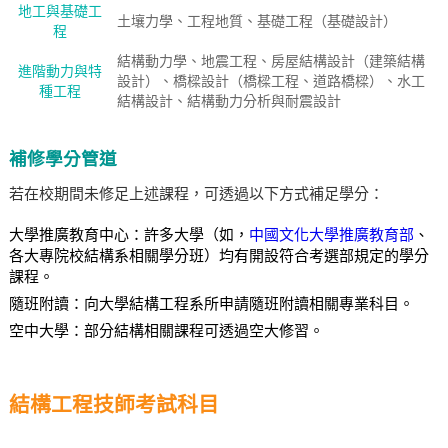
地工與基礎工
土壤力學、工程地質、基礎工程（基礎設計）
程
結構動力學、地震工程、房屋結構設計（建築結構
進階動力與特
設計）、橋樑設計（橋樑工程、道路橋樑）、水工
種工程
結構設計、結構動力分析與耐震設計
補修學分管道
若在校期間未修足上述課程，可透過以下方式補足學分：
大學推廣教育中心：許多大學（如，
中國文化大學推廣教育部
、
各大專院校結構系相關學分班）均有開設符合考選部規定的學分
課程。
隨班附讀：向大學結構工程系所申請隨班附讀相關專業科目。
空中大學：部分結構相關課程可透過空大修習。
結構工程技師考試科目