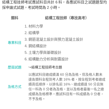
結構工程技師考試應試科目共計 6 科，各應試科目之試題題型均
採申論式試題，考試時間為 2 小時。
類科
結構工程技師（專技高考）
材料力學
結構學
鋼筋混凝土設計與預力混凝土設計
專業科目
鋼結構設計
土壤力學與基礎設計
結構動力分析與耐震設計
歷屆試題
↪
結構工程技師考古題
以應試科目總成績滿 60 分為及格。但及格人數未
達各類科全程到考人數 16% 者，按全程到考者總成
績高低順序，以排名前 16%、總成績達 50 分且無
及格方式
任一科為 0 分者為及格，並以及格者最後一名之總
成績為及格標準。應試科目有一科成績為 0 分者，
不予及格。