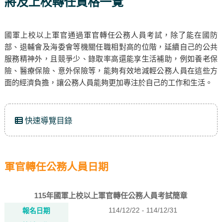
將及上校轉任資格一覽
國軍上校以上軍官通過軍官轉任公務人員考試，除了能在國防
部、退輔會及海委會等機關任職相對高的位階，延續自己的公共
服務精神外，且競爭少、錄取率高還能享生活補助，例如養老保
險、醫療保險、意外保險等，能夠有效地減輕公務人員在這些方
面的經濟負擔，讓公務人員能夠更加專注於自己的工作和生活。
快速導覽目錄
軍官轉任公務人員日期
115年國軍上校以上軍官轉任公務人員考試簡章
114/12/22 - 114/12/31
報名日期