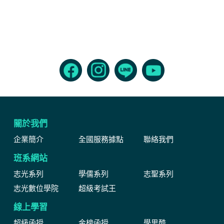
關於我們
企業簡介
全國服務據點
聯絡我們
班系網站
志光系列
學儒系列
志聖系列
志光數位學院
超級考試王
線上學習
超級函授
金榜函授
學思酷