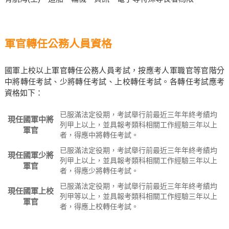
軍官轉任公務人員資格
國軍上校以上軍官轉任公務人員考試，按應考人軍職官等官階分
中將轉任考試、少將轉任考試、上校轉任考試。各轉任考試應考
資格如下：
已服滿法定役期，考試舉行前最近三年年終考績均
現任國軍中將
列甲上以上，並具報考類科相關工作經驗三年以上
軍官
者，得應中將轉任考試。
已服滿法定役期，考試舉行前最近三年年終考績均
現任國軍少將
列甲上以上，並具報考類科相關工作經驗三年以上
軍官
者，得應少將轉任考試。
已服滿法定役期，考試舉行前最近三年年終考績均
現任國軍上校
列甲等以上，並具報考類科相關工作經驗三年以上
軍官
者，得應上校轉任考試。