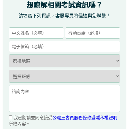
想瞭解相關考試資訊嗎？
請填寫下列資訊，客服專員將儘速與您聯繫！
我已閱讀並同意接受
公職王會員服務條款暨隱私權聲明
所敘內容。