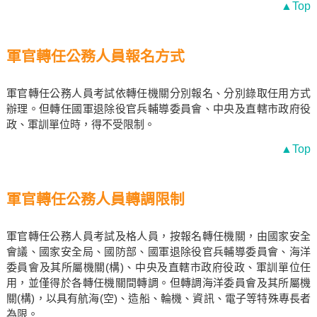
▲Top
軍官轉任公務人員報名方式
軍官轉任公務人員考試依轉任機關分別報名、分別錄取任用方式
辦理。但轉任國軍退除役官兵輔導委員會、中央及直轄市政府役
政、軍訓單位時，得不受限制。
▲Top
軍官轉任公務人員轉調限制
軍官轉任公務人員考試及格人員，按報名轉任機關，由國家安全
會議、國家安全局、國防部、國軍退除役官兵輔導委員會、海洋
委員會及其所屬機關(構)、中央及直轄市政府役政、軍訓單位任
用，並僅得於各轉任機關間轉調。但轉調海洋委員會及其所屬機
關(構)，以具有航海(空)、造船、輪機、資訊、電子等特殊專長者
為限。