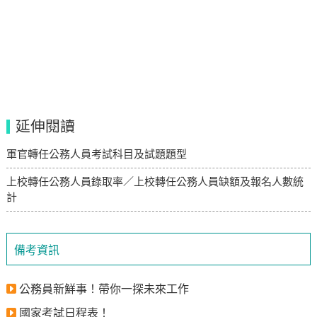
延伸閱讀
軍官轉任公務人員考試科目及試題題型
上校轉任公務人員錄取率／上校轉任公務人員缺額及報名人數統
計
備考資訊
公務員新鮮事！帶你一探未來工作
國家考試日程表！