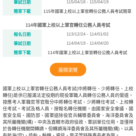
115/04/18 - 115/04/19
筆試日期
簡章下載
115年國軍上校以上軍官轉任公務人員考試簡章
114年國軍上校以上軍官轉任公務人員考試
113/12/24 - 114/01/02
報名日期
114/04/19 - 114/04/20
筆試日期
簡章下載
114年國軍上校以上軍官轉任公務人員考試
展開瀏覽
國軍上校以上軍官轉任公務人員考試(中將轉任、少將轉任、上校
轉任)是供已服滿法定役期的現役軍職人員轉任公務人員的管道，
按應考人軍職官等官階分中將轉任考試、少將轉任考試、上校轉
任考試。考試及格人員，按報名轉任機關，由國家安全會議、國
家安全局、國防部、國軍退除役官兵輔導委員會、海洋委員會及
其所屬機關(構)、中央及直轄市政府役政、軍訓單位任用，並僅得
於各轉任機關間轉調。但轉調海洋委員會及其所屬機關(構)，以具
有航海(空)、造船、輪機、資訊、電子等特殊專長者為限。