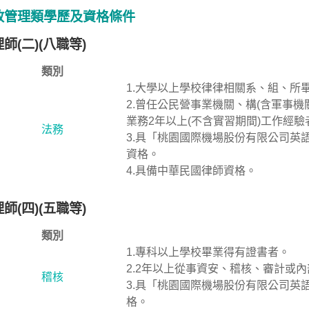
政管理類學歷及資格條件
師(二)(八職等)
類別
1.大學以上學校律律相關系、組、所
2.曾任公民營事業機關、構(含軍事
業務2年以上(不含實習期間)工作經驗
法務
3.具「桃園國際機場股份有限公司英
資格。
4.具備中華民國律師資格。
師(四)(五職等)
類別
1.專科以上學校畢業得有證書者。
2.2年以上從事資安、稽核、審計或
稽核
3.具「桃園國際機場股份有限公司英
格。