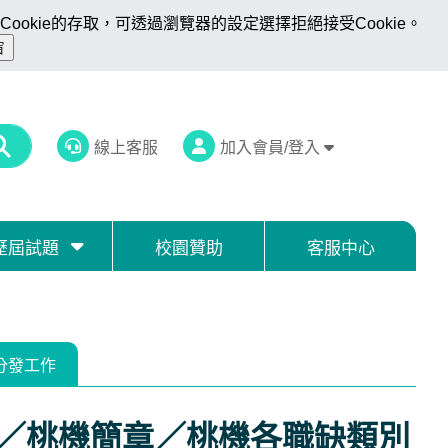
ookie的存取，可透過瀏覽器的設定選擇拒絕接受Cookie。
線上客服
加入會員/登入
歷屆試題
校園贊助
客服中心
分發工作
考／桃機簡章／桃機各職缺類別