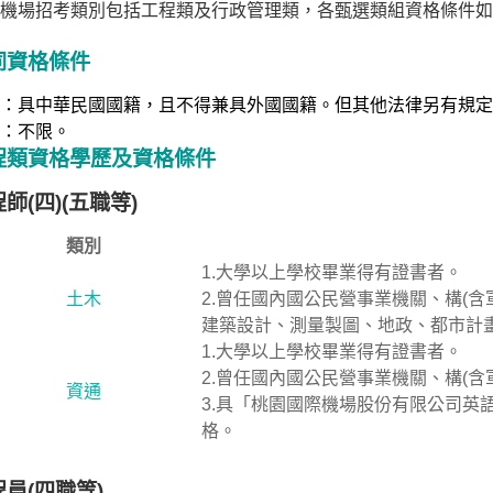
機場招考類別包括工程類及行政管理類，各甄選類組資格條件如
同資格條件
：具中華民國國籍，且不得兼具外國國籍。但其他法律另有規定
：不限。
程類資格學歷及資格條件
師(四)(五職等)
類別
1.大學以上學校畢業得有證書者。
土木
2.曾任國內國公民營事業機關、構(
建築設計、測量製圖、地政、都市計
1.大學以上學校畢業得有證書者。
2.曾任國內國公民營事業機關、構(
資通
3.具「桃園國際機場股份有限公司英
格。
員(四職等)