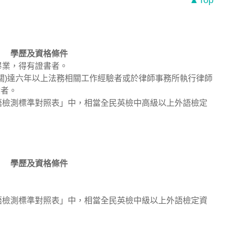
▲Top
學歷及資格條件
畢業，得有證書者。
機關)達六年以上法務相關工作經驗者或於律師事務所執行律師
驗者。
語檢測標準對照表」中，相當全民英檢中高級以上外語檢定
學歷及資格條件
語檢測標準對照表」中，相當全民英檢中級以上外語檢定資