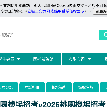
當您使用本網站，即表示您同意Cookie技術支援。若您不同意C
更多資訊請參閱《
公職王會員服務條款暨隱私權聲明
》。
學生專區
國考試聽館
考取心得
應考資訊
考試科目
薪水福利
錄取名額
園機場招考»2026桃園機場招