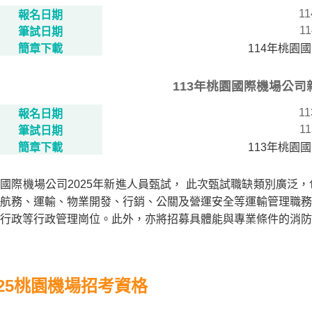
11
報名日期
11
筆試日期
簡章下載
114年桃園
113年桃園國際機場公
11
報名日期
11
筆試日期
簡章下載
113年桃園
國際機場公司2025年新進人員甄試， 此次甄試職缺類別廣泛
航務、運輸、物業開發、行銷、公關及營運安全等運輸管理職務
般行政等行政管理崗位。此外，亦將招募具體能與專業條件的消防
025桃園機場招考資格