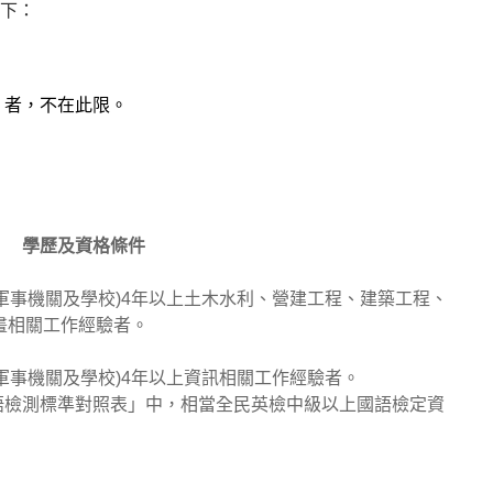
下：
 者，不在此限。
學歷及資格條件
含軍事機關及學校)4年以上土木水利、營建工程、建築工程、
畫相關工作經驗者。
含軍事機關及學校)4年以上資訊相關工作經驗者。
語檢測標準對照表」中，相當全民英檢中級以上國語檢定資