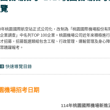
覽
10年桃園國際航空站正式公司化，改制為「桃園國際機場股份有限
企業調查」中名列TOP 100企業。桃園機場公司近年來積極
才招募，招募甄選類組包含工程、行政管理、運輸管理及身心障
民眾踴躍報考。
快速導覽目錄
園機場招考日期
114年桃園國際機場新