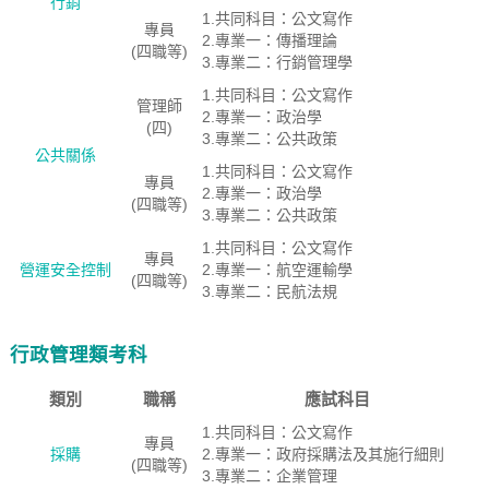
行銷
1.共同科目：公文寫作
專員
2.專業一：傳播理論
(四職等)
3.專業二：行銷管理學
1.共同科目：公文寫作
管理師
2.專業一：政治學
(四)
3.專業二：公共政策
公共關係
1.共同科目：公文寫作
專員
2.專業一：政治學
(四職等)
3.專業二：公共政策
1.共同科目：公文寫作
專員
營運安全控制
2.專業一：航空運輸學
(四職等)
3.專業二：民航法規
行政管理類考科
類別
職稱
應試科目
1.共同科目：公文寫作
專員
採購
2.專業一：政府採購法及其施行細則
(四職等)
3.專業二：企業管理