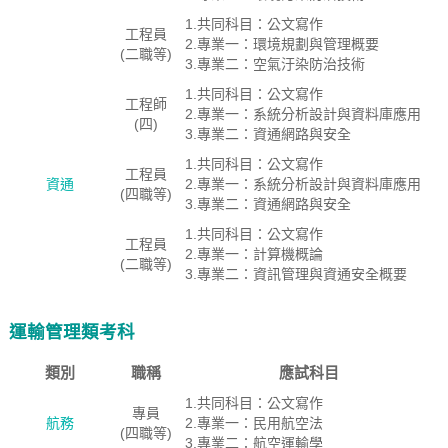
1.共同科目：公文寫作
工程員
2.專業一：環境規劃與管理概要
(二職等)
3.專業二：空氣汙染防治技術
1.共同科目：公文寫作
工程師
2.專業一：系統分析設計與資料庫應用
(四)
3.專業二：資通網路與安全
1.共同科目：公文寫作
工程員
資通
2.專業一：系統分析設計與資料庫應用
(四職等)
3.專業二：資通網路與安全
1.共同科目：公文寫作
工程員
2.專業一：計算機概論
(二職等)
3.專業二：資訊管理與資通安全概要
運輸管理類考科
類別
職稱
應試科目
1.共同科目：公文寫作
專員
航務
2.專業一：民用航空法
(四職等)
3.專業二：航空運輸學