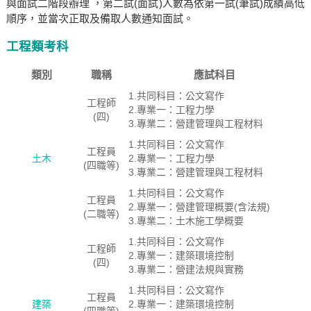
與面試二階段辦理 ，第二試(面試)人數為依第一試(筆試)成績高低
順序，並當次正取及備取人數通知面試。
工程類考科
類別
職稱
應試科目
1.共同科目：公文寫作
工程師
2.專業一：工程力學
(四)
3.專業二：營建管理與工程材料
1.共同科目：公文寫作
工程員
土木
2.專業一：工程力學
(四職等)
3.專業二：營建管理與工程材料
1.共同科目：公文寫作
工程員
2.專業一：營建管理概要(含法規)
(二職等)
3.專業二：土木施工學概要
1.共同科目：公文寫作
工程師
2.專業一：建築環境控制
(四)
3.專業二：營建法規與實務
1.共同科目：公文寫作
工程員
建築
2.專業一：建築環境控制