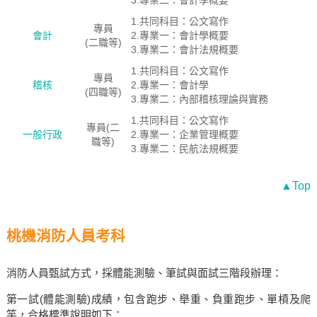
3.專業二：會計學概要
1.共同科目：公文寫作
專員
會計
2.專業一：會計學概要
(二職等)
3.專業二：會計法規概要
1.共同科目：公文寫作
專員
稽核
2.專業一：會計學
(四職等)
3.專業二：內部稽核理論與實務
1.共同科目：公文寫作
專員(二
一般行政
2.專業一：企業管理概要
職等)
3.專業二：民航法規概要
▲Top
桃機消防人員考科
消防人員甄試方式，採體能測驗、筆試與面試三階段辦理：
第一試(體能測驗)成績，包含跑步、舉重、負重跑步、單槓及爬
竿，合格標準說明如下：