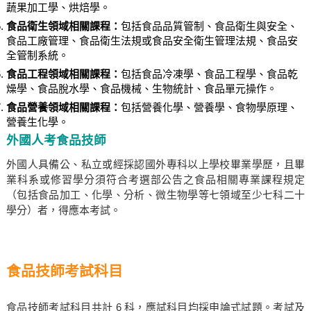
蔬果加工學、烘焙學。
食品衛生領域相關課程：
包括食品品質管制、食品衛生與安全、
食品工廠管理、食品衛生法規或食品安全衛生管理法規、食品安
全管制系統。
食品工程領域相關課程：
包括食品冷凍學、食品工程學、食品乾
燥學、食品脫水學、食品機械、生物統計、食品單元操作。
食品營養領域相關課程：
包括營養化學、營養學、食物學原理、
營養生化學。
外國人考食品技師
外國人具備公、私立或經採認國外專科以上學校畢業學歷，且畢
業科系或修習學分須符合考選部公告之食品相關專業課程規定
（包括食品加工、化學、分析、微生物學等七領域至少七科二十
學分）者，得應本考試。
食品技師考試科目
食品技師考試科目共計 6 科，應試科目均採申論式試題。考試及