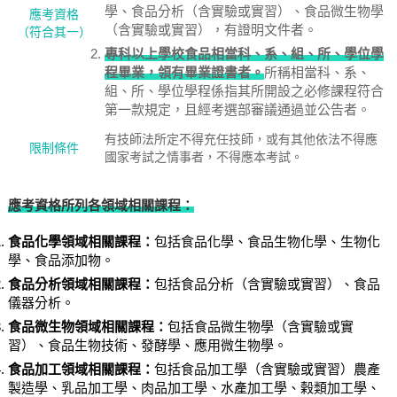
學、食品分析（含實驗或實習）、食品微生物學
應考資格
（含實驗或實習），有證明文件者。
（符合其一）
專科以上學校食品相當科、系、組、所、學位學
程畢業，領有畢業證書者。
所稱相當科、系、
組、所、學位學程係指其所開設之必修課程符合
第一款規定，且經考選部審議通過並公告者。
有技師法所定不得充任技師，或有其他依法不得應
限制條件
國家考試之情事者，不得應本考試。
應考資格所列各領域相關課程：
食品化學領域相關課程：
包括食品化學、食品生物化學、生物化
學、食品添加物。
食品分析領域相關課程：
包括食品分析（含實驗或實習）、食品
儀器分析。
食品微生物領域相關課程：
包括食品微生物學（含實驗或實
習）、食品生物技術、發酵學、應用微生物學。
食品加工領域相關課程：
包括食品加工學（含實驗或實習）農產
製造學、乳品加工學、肉品加工學、水產加工學、榖類加工學、