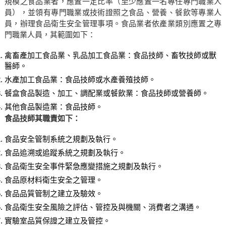
規模之食品業者，應置一定比率（至少應置一名專任專門職業人
員），並領有專門職業或技術證照之食品、營養、餐飲等專業人
員，辦理食品衛生安全管理事項。食品業者依產業類別應置之專
門職業人員，其範圍如下：
禽畜產加工食品業、乳品加工食品業：食品技師、畜牧技師或獸
醫師。
水產加工食品業：食品技師或水產養殖技師。
餐盒食品製造、加工、調配業或餐飲業：食品技師或營養師。
其他食品製造業：食品技師。
食品技師其職責如下：
食品安全管制系統之規劃及執行。
食品追溯或追蹤系統之規劃及執行。
食品衛生安全事件緊急應變措施之規劃及執行。
食品原材料衛生安全之管理。
食品品質管制之建立及驗效。
食品衛生安全風險之評估、管控及與機關、消費者之溝通。
實驗室品質保證之建立及管控。