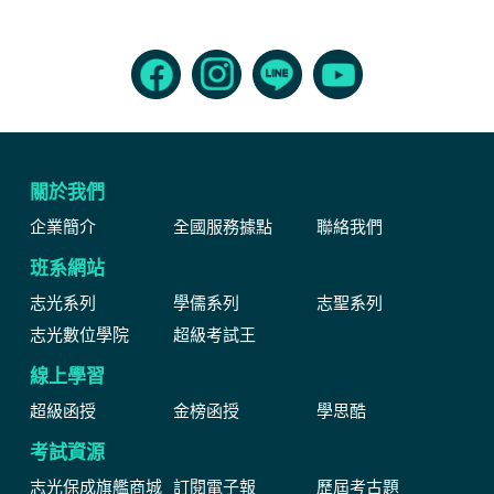
關於我們
企業簡介
全國服務據點
聯絡我們
班系網站
志光系列
學儒系列
志聖系列
志光數位學院
超級考試王
線上學習
超級函授
金榜函授
學思酷
考試資源
志光保成旗艦商城
訂閱電子報
歷屆考古題