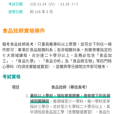
考試日期
115.11.14（六） - 11.16（一）
放榜日期
約 116 年 2 月
食品技師資格條件
報考食品技師高考，只要具備專科以上學歷，並符合下列任一條
件即可：畢業於食品相關科系；若非相關科系，則需修畢指定的
七大領域課程，合計達二十學分以上，且務必包含「食品加
工」、「食品化學」、「食品分析」及「食品微生物」等四門核
心學科（均須含實驗或實習），並備齊學分證明文件即可報考。
考試資格
項目
食品技師（專技高考）
專科以上學校，領有畢業證書，曾修習下列各領
域相關課程
，每領域至少一學科，每一學科至多
採計三學分，合計至少七學科二十學分以上，其
中須包括食品加工學（含實驗或實習）、食品化