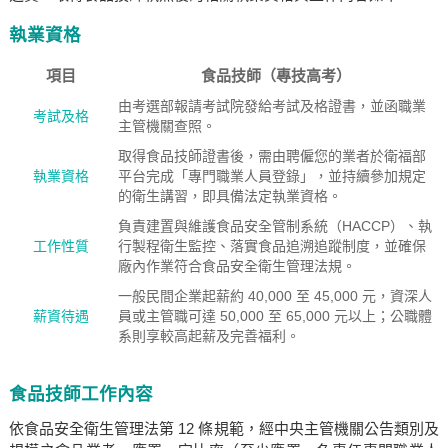
執業資格
項目
食品技師（專技高考）
由考選部報請考試院發給考試及格證書，並函職業
考試及格
主管機關查照。
取得食品技師證書後，需由聘僱您的業者於衛福部
執業資格
平台完成「專門職業人員登錄」，並持續參加規定
的衛生講習，即具備法定執業資格。
負責建置與維護食品安全管制系統（HACCP）、執
工作性質
行製程衛生監控、落實食品追溯追蹤制度，並確保
廠內作業符合食品安全衛生管理法規。
一般民間企業起薪約 40,000 至 45,000 元，資深人
薪資待遇
員或主管職可達 50,000 至 65,000 元以上；公職體
系則享較高起薪及完善福利。
食品技師工作內容
依食品安全衛生管理法第 12 條規範，經中央主管機關公告類別及