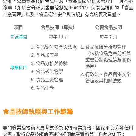
思維。公職食品技師考試中的「食品風險分析與管理」，其核心
範疇（如危害分析與重要管制點 HACCP）與食品技師的「食品
工廠管理」以及「食品衛生安全與法規」有高度實務重疊。
項目
食品技師（專技）
公職食品技師
考試時間
每年 11 月
每年 7 月
食品衛生安全與法規
食品風險分析與管理
（包括食品危害分析與
食品加工學
重要管制點理論及實務
食品分析與檢驗
應用）
專業科目
食品微生物學
行政法、食品衛生安全
食品工廠管理
管理及其相關法規
食品化學
食品技師執照與工作範籌
專門職業及技術人員考試係為取得執業資格，國家不負分發任用
之責，取得食品技師執照後的相關執業資格與工作內容如下：