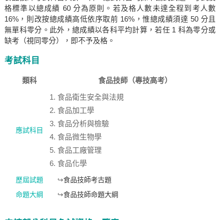
格標準以總成績 60 分為原則。若及格人數未達全程到考人數
16%，則改按總成績高低依序取前 16%，惟總成績須達 50 分且
無單科零分。此外，總成績以各科平均計算，若任 1 科為零分或
缺考（視同零分），即不予及格。
考試科目
類科
食品技師（專技高考）
食品衛生安全與法規
食品加工學
食品分析與檢驗
應試科目
食品微生物學
食品工廠管理
食品化學
歷屆試題
↪
食品技師考古題
命題大綱
↪
食品技師命題大綱