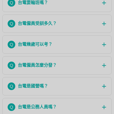
Q
台電要輪班嗎？
Q
台電僱員受訓多久？
Q
台電幾歲可以考？
Q
台電僱員怎麼分發？
Q
台電是國營嗎？
Q
台電是公務人員嗎？