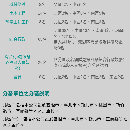
機械修護
9名
北區1名、中區8名
土木工程
14名
北區3名、中區6名、南區5名
輸電土建工程
8名
北區2名、中區3名、南區3名
北區39名、中區13名、南區8名、東區5
名、金門1名
綜合行政
69名
用人當地化：澎湖區營業處及轄屬發電
廠3名
綜合行政(限身
各分區及名額詳見第四點綜合行政類(限
心障礙人員報
26名
身心障礙人員報考)之分區說明
考)
會計
8名
北區2名、中區2名、南區2名、東區2名
分發單位之分區說明
北區：包括本公司設於基隆市、臺北市、新北市、桃園市、新竹
縣市、宜蘭縣等地區之單位。
北區(一)：包括本公司設於基隆市、臺北市、新北市、宜蘭縣等地
區之單位。