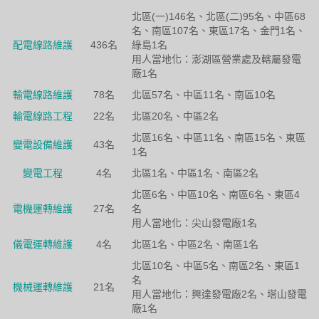
北區(一)146名、北區(二)95名、中區68
名、南區107名、東區17名、金門1名、
配電線路維護
436名
綠島1名
用人當地化：澎湖區營業處及轄屬發電
廠1名
輸電線路維護
78名
北區57名、中區11名、南區10名
輸電線路工程
22名
北區20名、中區2名
北區16名、中區11名、南區15名、東區
變電設備維護
43名
1名
變電工程
4名
北區1名、中區1名、南區2名
北區6名、中區10名、南區6名、東區4
電機運轉維護
27名
名
用人當地化：尖山發電廠1名
儀電運轉維護
4名
北區1名、中區2名、南區1名
北區10名、中區5名、南區2名、東區1
名
機械運轉維護
21名
用人當地化：興達發電廠2名、塔山發電
廠1名