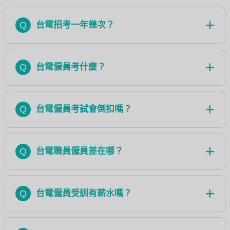
Q
台電招考一年幾次？
Q
台電僱員考什麼？
Q
台電僱員考試會倒扣嗎？
Q
台電職員僱員差在哪？
Q
台電僱員受訓有薪水嗎？