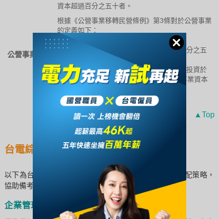
資本超過百分之五十者。
根據《公營事業移轉民營條例》第3條對於公營事業
的定義如下：
1.各級政府獨資或合營者。
2.政府與人民合資經營，且政府資本超過百分之五
公營事業定義
十者。
3.政府與前二款公營事業或前二款公營事業投資於
其他事業，其投資之資本合計超過該投資事業資本
百分之五十者。
▲Top
台電綜合行政準備心得
以下為台電綜合行政類別錄取學員分享的閱讀與時間分配策略，
協助備考生提升準備效率與記憶效果，供參考。
企業管理