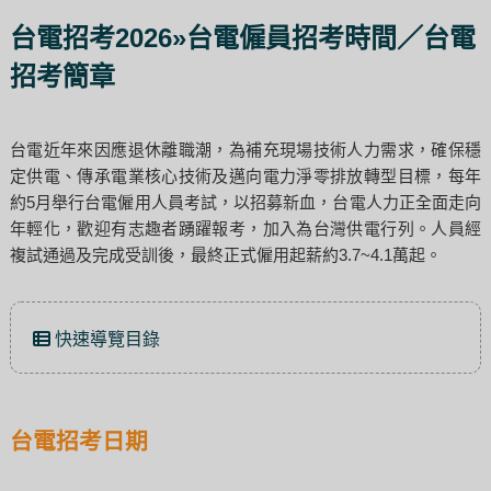
台電招考2026»台電僱員招考時間／台電
招考簡章
台電近年來因應退休離職潮，為補充現場技術人力需求，確保穩
定供電、傳承電業核心技術及邁向電力淨零排放轉型目標，每年
約5月舉行台電僱用人員考試，以招募新血，台電人力正全面走向
年輕化，歡迎有志趣者踴躍報考，加入為台灣供電行列。人員經
複試通過及完成受訓後，最終正式僱用起薪約3.7~4.1萬起。
快速導覽目錄
台電招考日期