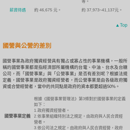
等。
薪資待遇
約 46,675 元。
約 37,973~41,137元。
▲Top
國營與公營的差別
國營事業為政府獨資經營具有獨占或寡占性的事業機構，一般所
稱的國營事業都是指經濟部所屬機構的台電、中油、台水及台糖
公司，而「國營事業」與「公營事業」是否有差別呢？根據法規
定義，國營事業是政府獨資經營者，而公營事業是由各級政府獨
資或合營經營者，當中的共同點是政府的資本都要超過50%。
根據《國營事業管理法》第3條對於國營事業的定義
如下：
1.政府獨資經營者。
國營事業定義
2.依事業組織特別法之規定，由政府與人民合資經
營者。
3.依公司法之規定，由政府與人民合資經營，政府