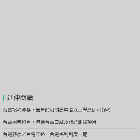
延伸閱讀
台電招考資格，無年齡限制高中職以上學歷即可報考
台電招考科目，包括台電口試及體能測驗項目
台電薪水／台電年終／台電福利制度一覽