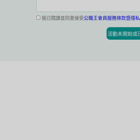
我已閱讀並同意接受
公職王會員服務條款暨隱私
活動未開始或