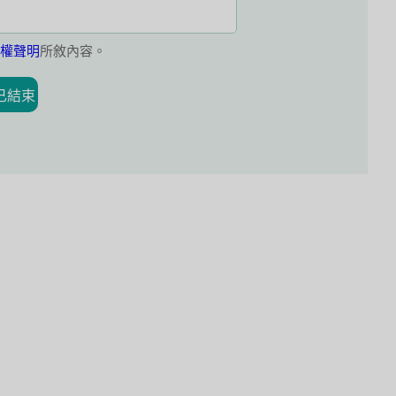
權聲明
所敘內容。
已結束