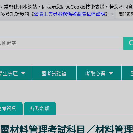
當您使用本網站，即表示您同意Cookie技術支援。若您不同意C
更多資訊請參閱《
公職王會員服務條款暨隱私權聲明
》。
學生專區
國考試聽館
考取心得
應考資訊
錄取名額
電材料管理考試科目／材料管