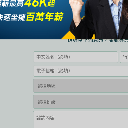
想瞭解相關考
請填寫下列資訊，客服專