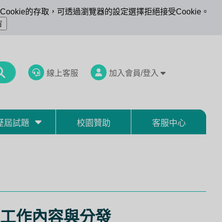
ookie的存取，可透過瀏覽器的設定選擇拒絕接受Cookie。
線上客服
加入會員/登入
歷屆試題
校園贊助
客服中心
理工作內容與分發