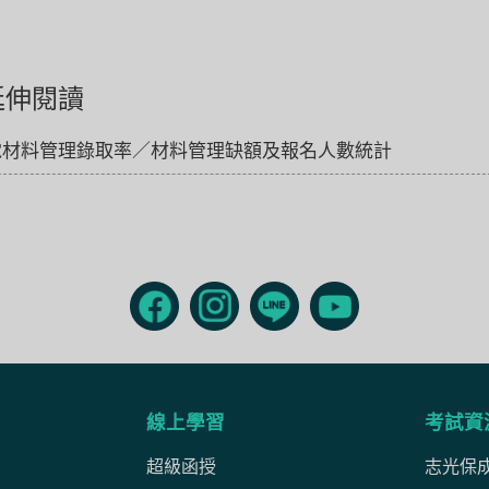
延伸閱讀
電材料管理錄取率／材料管理缺額及報名人數統計
線上學習
考試資
超級函授
志光保