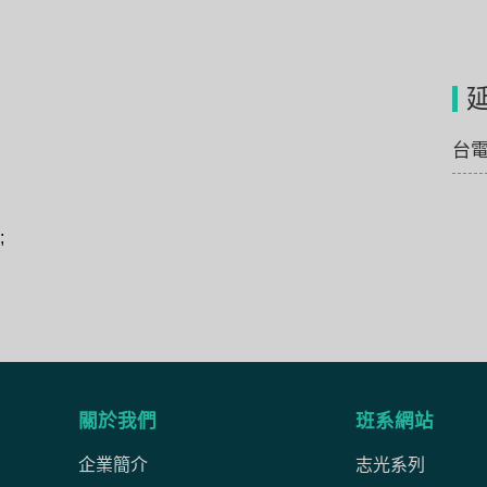
台
;
關於我們
班系網站
企業簡介
志光系列