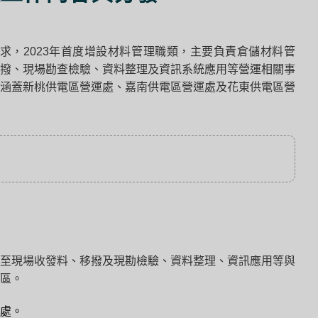
，2023年首度增設材料管理職類，主要負責倉儲材料管
撥、現場勘查檢驗、資料整理及資訊系統應用等營運相關事
涵蓋新桃供電區營運處、嘉南供電區營運處及花東供電區營
至現場收發料、移撥及現勘檢驗、資料整理、資訊應用等與
區。
處。