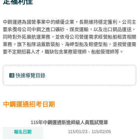
定福利佳
中鋼運通為國營事業中的績優企業，長期維持穩定獲利。公司主
要承攬母公司中鋼之進口礦砂、煤炭運輸，以及出口鋼品運送，
同時對外拓展航運業務，並依母公司營運需求經營船舶租賃相關
業務。旗下船隊涵蓋散裝船、海岬型船及輕便型船，並視營運需
要不定期招募人才，職缺包含業務管理師、船舶管理師等。
快速導覽目錄
中鋼運通招考日期
115年中鋼運通新進師級人員甄試簡章
115/01/23 - 115/02/05
報名日期