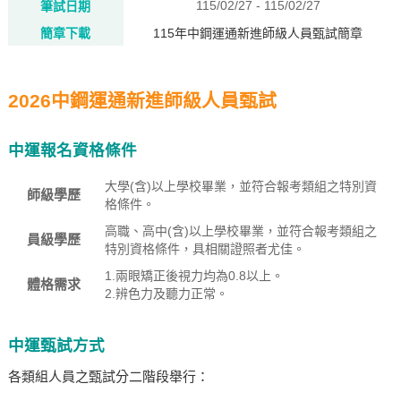
115/02/27 - 115/02/27
筆試日期
簡章下載
115年中鋼運通新進師級人員甄試簡章
2026中鋼運通新進師級人員甄試
中運報名資格條件
大學(含)以上學校畢業，並符合報考類組之特別資
師級學歷
格條件。
高職、高中(含)以上學校畢業，並符合報考類組之
員級學歷
特別資格條件，具相關證照者尤佳。
1.兩眼矯正後視力均為0.8以上。
體格需求
2.辨色力及聽力正常。
中運甄試方式
各類組人員之甄試分二階段舉行：