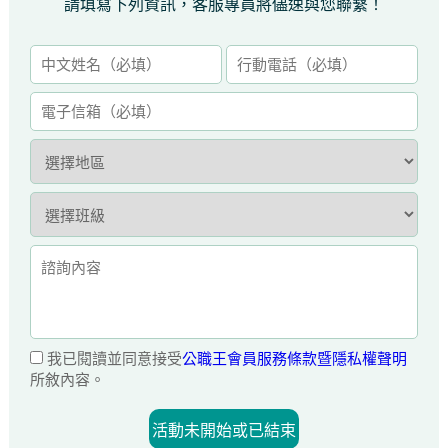
請填寫下列資訊，客服專員將儘速與您聯繫！
我已閱讀並同意接受
公職王會員服務條款暨隱私權聲明
所敘內容。
活動未開始或已結束