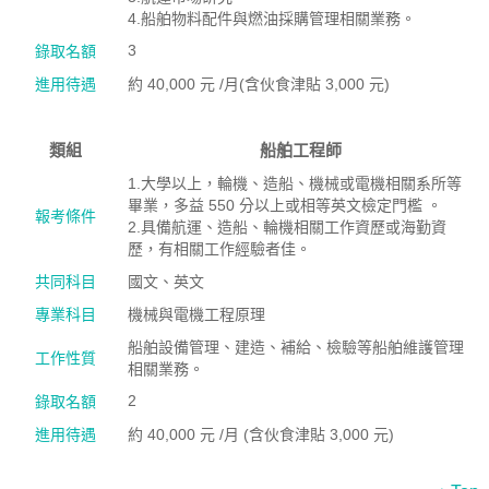
4.船舶物料配件與燃油採購管理相關業務。
3
錄取名額
進用待遇
約 40,000 元 /月(含伙食津貼 3,000 元)
類組
船舶工程師
1.大學以上，輪機、造船、機械或電機相關系所等
畢業，多益 550 分以上或相等英文檢定門檻 。
報考條件
2.具備航運、造船、輪機相關工作資歷或海勤資
歷，有相關工作經驗者佳。
共同科目
國文、英文
專業科目
機械與電機工程原理
船舶設備管理、建造、補給、檢驗等船舶維護管理
工作性質
相關業務。
2
錄取名額
進用待遇
約 40,000 元 /月 (含伙食津貼 3,000 元)