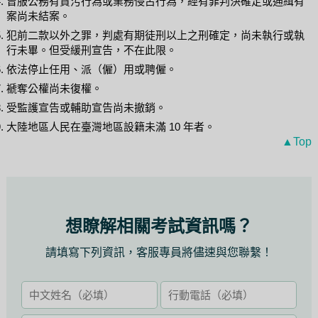
曾服公務有貪污行為或業務侵占行為，經有罪判決確定或通緝有
案尚未結案。
犯前二款以外之罪，判處有期徒刑以上之刑確定，尚未執行或執
行未畢。但受緩刑宣告，不在此限。
依法停止任用、派（僱）用或聘僱。
褫奪公權尚未復權。
受監護宣告或輔助宣告尚未撤銷。
大陸地區人民在臺灣地區設籍未滿 10 年者。
▲Top
想瞭解相關考試資訊嗎？
請填寫下列資訊，客服專員將儘速與您聯繫！