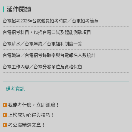
延伸閱讀
台電招考2026»台電僱員招考時間／台電招考簡章
台電招考科目，包括台電口試及體能測驗項目
台電薪水／台電年終／台電福利制度一覽
台電職缺／台電招考錄取率與台電報名人數統計
台電工作內容／台電分發單位及資格保留
備考資訊
我能考什麼，立即測驗！
上榜成功心得與技巧！
考公職精選文章！