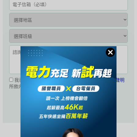
我已閱讀並同意接受
公職王會員服務條款暨隱私權聲明
所敘內容。
活動未開始或已結束