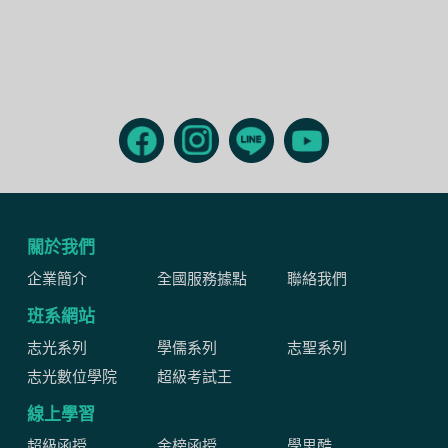
關於我們
企業簡介
全國服務據點
聯絡我們
班系網站
志光系列
學儒系列
志聖系列
志光數位學院
超級考試王
線上學習
超級函授
金榜函授
學思酷