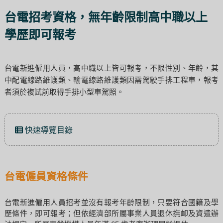
台電招考資格，無年齡限制高中職以上
學歷即可報考
台電新進僱用人員，高中職以上皆可報考，不限性別、年齡，其
中配電線路維護類、輸電線路維護類因需駕駛手排工程車，報考
者須於複試前取得手排小型車駕照。
快速導覽目錄
台電僱員資格條件
台電新進僱用人員招考並沒有報考年齡限制，只要符合國籍及學
歷條件，即可報考；但依經濟部所屬事業人員退休撫卹及資遣辦