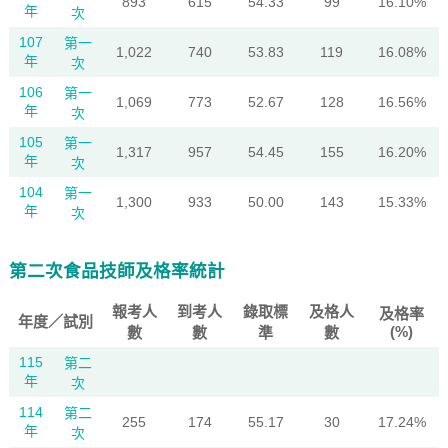
893
615
54.33
99
16.10%
年
次
107
第一
1,022
740
53.83
119
16.08%
年
次
106
第一
1,069
773
52.67
128
16.56%
年
次
105
第一
1,317
957
54.45
155
16.20%
年
次
104
第一
1,300
933
50.00
143
15.33%
年
次
第二次食品技師及格率統計
報考人
到考人
錄取標
及格人
及格率
年度／試別
(%)
數
數
準
數
115
第二
年
次
114
第二
255
174
55.17
30
17.24%
年
次