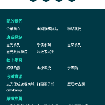
關於我們
企業簡介
全國服務據點
聯絡我們
班系網站
志光系列
學儒系列
志聖系列
志光數位學院
超級考試王
線上學習
超級函授
金榜函授
學思酷
考試資源
志光保成旗艦商城
訂閱電子報
歷屆考古題
omykamp
嚴選推薦