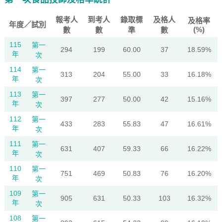
報考人
到考人
錄取標
及格人
及格率
年度／試別
(%)
數
數
準
數
115
第一
294
199
60.00
37
18.59%
年
次
114
第一
313
204
55.00
33
16.18%
年
次
113
第一
397
277
50.00
42
15.16%
年
次
112
第一
433
283
55.83
47
16.61%
年
次
111
第一
631
407
59.33
66
16.22%
年
次
110
第一
751
469
50.83
76
16.20%
年
次
109
第一
905
631
50.33
103
16.32%
年
次
108
第一