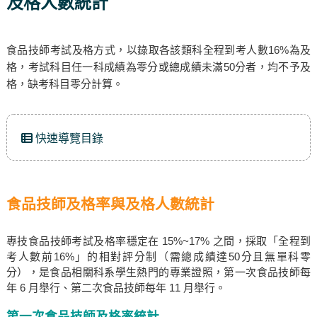
及格人數統計
食品技師考試及格方式，以錄取各該類科全程到考人數16%為及
格，考試科目任一科成績為零分或總成績未滿50分者，均不予及
格，缺考科目零分計算。
快速導覽目錄
食品技師及格率與及格人數統計
專技食品技師考試及格率穩定在 15%~17% 之間，採取「全程到
考人數前16%」的相對評分制（需總成績達50分且無單科零
分），是食品相關科系學生熱門的專業證照，第一次食品技師每
年 6 月舉行、第二次食品技師每年 11 月舉行。
第一次食品技師及格率統計