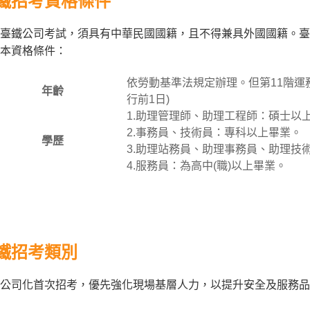
鐵招考資格條件
臺鐵公司考試，須具有中華民國國籍，且不得兼具外國國籍。臺
本資格條件：
依勞動基準法規定辦理。但第11階運
年齡
行前1日)
1.助理管理師、助理工程師：碩士以
2.事務員、技術員：專科以上畢業。
學歷
3.助理站務員、助理事務員、助理技術
4.服務員：為高中(職)以上畢業。
鐵招考類別
公司化首次招考，優先強化現場基層人力，以提升安全及服務品