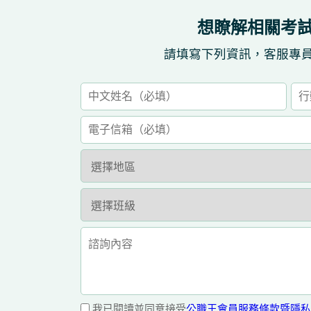
想瞭解相關考
請填寫下列資訊，客服專
我已閱讀並同意接受
公職王會員服務條款暨隱私