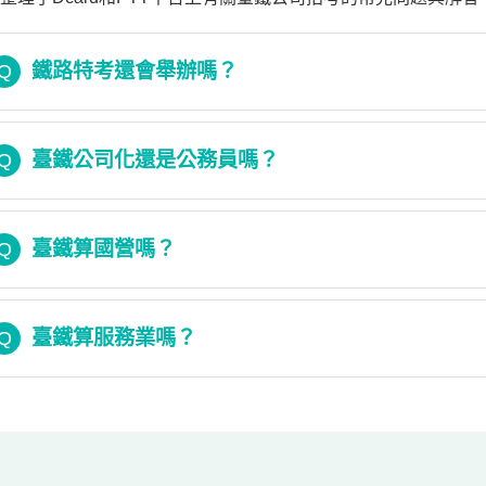
鐵路特考還會舉辦嗎？
Q
臺鐵公司化還是公務員嗎？
Q
臺鐵算國營嗎？
Q
臺鐵算服務業嗎？
Q