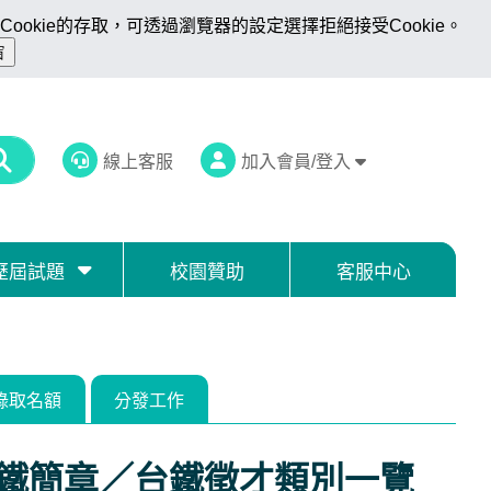
ookie的存取，可透過瀏覽器的設定選擇拒絕接受Cookie。
線上客服
加入會員/登入
歷屆試題
校園贊助
客服中心
錄取名額
分發工作
台鐵簡章／台鐵徵才類別一覽