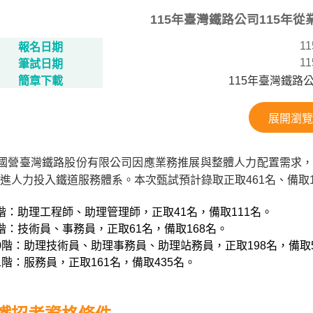
115年臺灣鐵路公司115年
11
報名日期
11
筆試日期
簡章下載
115年臺灣鐵路
展開瀏覽
5國營臺灣鐵路股份有限公司因應業務推展與整體人力配置需求，
進人力投入鐵道服務體系。本次甄試預計錄取正取461名、備取1
階：助理工程師、助理管理師，正取41名，備取111名。
階：技術員、事務員，正取61名，備取168名。
0階：助理技術員、助理事務員、助理站務員，正取198名，備取5
1階：服務員，正取161名，備取435名。