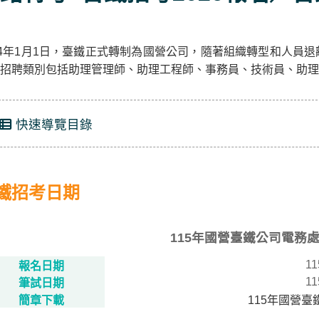
24年1月1日，臺鐵正式轉制為國營公司，隨著組織轉型和人員
招聘類別包括助理管理師、助理工程師、事務員、技術員、助理
快速導覽目錄
鐵招考日期
115年國營臺鐵公司電務
11
報名日期
11
筆試日期
簡章下載
115年國營