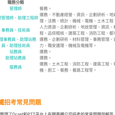
職務分類
管理師
餐務。
運務、不動產經營、資訊、企劃研析、地
理管理師、助理工程師
理、法務、統計、機械、電機、土木工程
人力資源、企劃研析、地政管理、資訊、
事務員、技術員
程、品保稽核、建築工程、消防工程、都
理事務員、助理站務
運務、企劃研析、材料管理、事務管理、
員、助理技術員
力、職安護理、機械及電機等。
站務員
運務。
助理站務員
運務。
運務、土木工程、消防工程、建築工程、
服務員
機、廚工、餐務、養路工程等。
鐵招考常見問題
整理了Dcard和PTT平台上有關臺鐵公司招考的常見問題與解