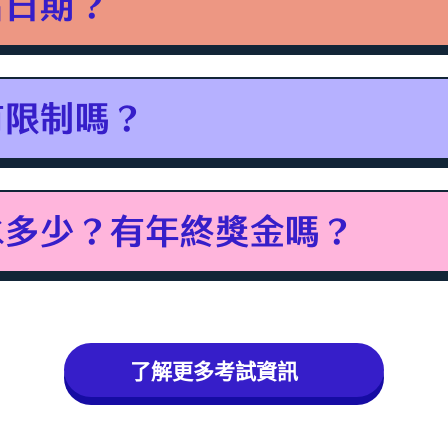
名日期？
有限制嗎？
水多少？有年終獎金嗎？
了解更多考試資訊