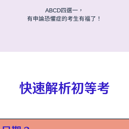
ABCD四選一，
有申論恐懼症的考生有福了！
快速解析初等考