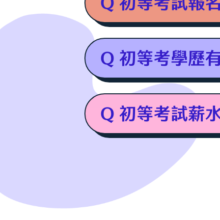
Q
初等考試報
Q
初等考學歷
Q
初等考試薪