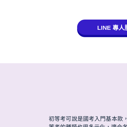
/
金
榜
函
授
LINE 專
初等考可說是國考入門基本款，