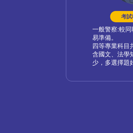
考試
一般警察:較
易準備。
四等專業科目
含國文、法學
少，多選擇題