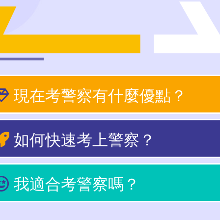
現在考警察有什麼優點？
如何快速考上警察？
我適合考警察嗎？