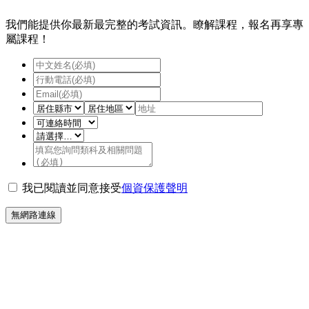
我們能提供你最新最完整的考試資訊。瞭解課程，報名再享專
屬課程！
我已閱讀並同意接受
個資保護聲明