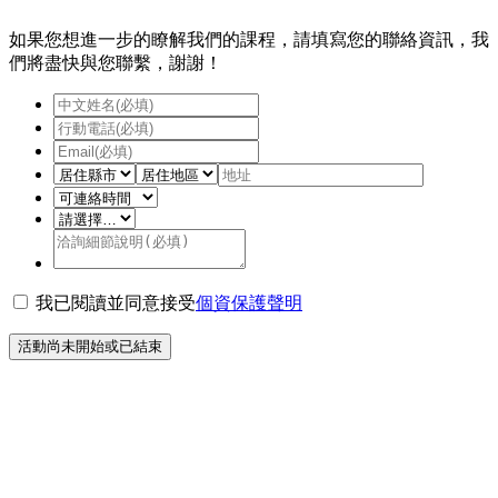
如果您想進一步的瞭解我們的課程，請填寫您的聯絡資訊，我
們將盡快與您聯繫，謝謝！
我已閱讀並同意接受
個資保護聲明