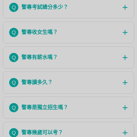
Q
警專考試總分多少？
Q
警專收女生嗎？
Q
警專有薪水嗎？
Q
警專讀多久？
Q
警專是獨立招生嗎？
Q
警專幾歲可以考？