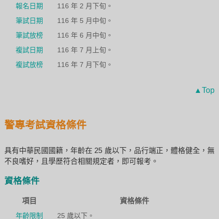
報名日期
116 年 2 月下旬。
筆試日期
116 年 5 月中旬。
筆試放榜
116 年 6 月中旬。
複試日期
116 年 7 月上旬。
複試放榜
116 年 7 月下旬。
▲Top
警專考試資格條件
具有中華民國國籍，年齡在 25 歲以下，品行端正，體格健全，無
不良嗜好，且學歷符合相關規定者，即可報考。
資格條件
項目
資格條件
年齡限制
25 歲以下。