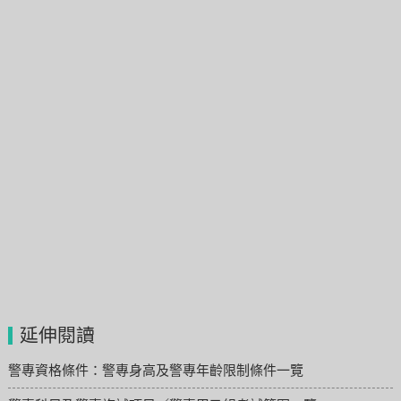
延伸閱讀
警專資格條件：警專身高及警專年齡限制條件一覽