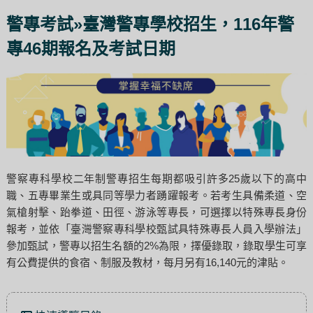
警專考試»臺灣警專學校招生，116年警
專46期報名及考試日期
警察專科學校二年制警專招生每期都吸引許多25歲以下的高中
職、五專畢業生或具同等學力者踴躍報考。若考生具備柔道、空
氣槍射擊、跆拳道、田徑、游泳等專長，可選擇以特殊專長身份
報考，並依「臺灣警察專科學校甄試具特殊專長人員入學辦法」
參加甄試，警專以招生名額的2%為限，擇優錄取，錄取學生可享
有公費提供的食宿、制服及教材，每月另有16,140元的津貼。