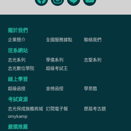
關於我們
企業簡介
全國服務據點
聯絡我們
班系網站
志光系列
學儒系列
志聖系列
志光數位學院
超級考試王
線上學習
超級函授
金榜函授
學思酷
考試資源
志光保成旗艦商城
訂閱電子報
歷屆考古題
omykamp
嚴選推薦