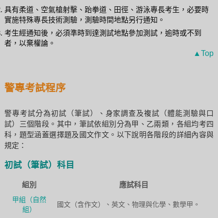
具有柔道、空氣槍射擊、跆拳道、田徑、游泳專長考生，必要時
實施特殊專長技術測驗，測驗時間地點另行通知。
考生經通知後，必須準時到達測試地點參加測試，逾時或不到
者，以棄權論。
▲Top
警專考試程序
警專考試分為初試（筆試）、身家調查及複試（體能測驗與口
試）三個階段。其中，筆試依組別分為甲、乙兩類，各組均考四
科，題型涵蓋選擇題及國文作文。以下說明各階段的詳細內容與
規定：
初試（筆試）科目
組別
應試科目
甲組（自然
國文（含作文）、英文、物理與化學、數學甲。
組）