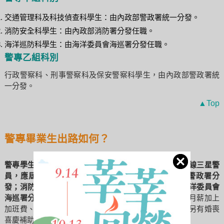
交通管理科及科技偵查科學生：由內政部警政署統一分發。
消防安全科學生：由內政部消防署分發任職。
海洋巡防科學生：由海洋委員會海巡署分發任職。
警專乙組科別
行政警察科、刑事警察科及保安警察科學生，由內政部警政署統
一分發。
▲Top
警專畢業生出路如何？
警專學生畢業後參加警察特考，通過後即可分發任職一線三星警
員，應屆畢業生通過率超過九成，警察類科由內政部警政署分
發；消防安全科由內政部消防署分發；海洋巡防科由海洋委員會
海巡署分發，男、女生一律分發第一線基層外勤工作。
月薪加上
加班費、危險加給等各種津貼，月薪可達 5 萬元以上，另有婚喪
喜慶補助、生育津貼等福利。