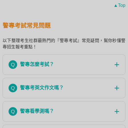
▲Top
警專考試常見問題
以下整理考生社群最熱門的『警專考試』常見疑問，幫你秒懂警
專招生報考重點！
Q
警專怎麼考試？
Q
警專考英文作文嗎？
Q
警專看學測嗎？