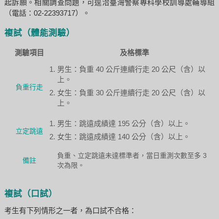
起訴願。相關調查問題，可逕洽臺灣警察專科學校訓導處輔導組
（電話：02-22393717）。
複試（體能測驗）
測驗項目
及格標準
男生：負重 40 公斤連續行走 20 公尺（含）以
上。
負重行走
女生：負重 30 公斤連續行走 20 公尺（含）以
上。
男生：跳遠成績達 195 公分（含）以上。
立定跳遠
女生：跳遠成績達 140 公分（含）以上。
負重、立定跳遠未達標準者，當日重測次數至多 3
備註
次為限。
複試（口試）
考生有下列情形之一者，為口試不合格：