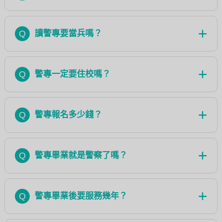
Q
讀警專要當兵嗎？
Q
警專一定要住校嗎？
Q
警專報名多少錢？
Q
警專畢業就是警察了嗎？
Q
警專畢業後要服務幾年？