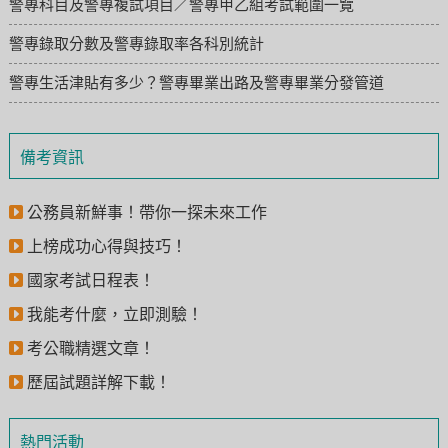
警專科目及警專複試項目／警專甲乙組考試範圍一覽
警專錄取分數及警專錄取率各科別統計
警專生活津貼有多少？警專畢業出路及警專畢業分發管道
備考資訊
公務員新鮮事！帶你一探未來工作
上榜成功心得與技巧！
國家考試日程表！
我能考什麼，立即測驗！
考公職精選文章！
歷屆試題詳解下載！
熱門活動