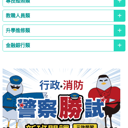
專技證照類
教職人員類
升學進修類
金融銀行類