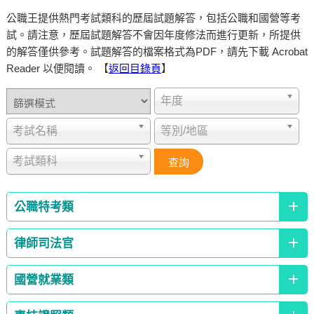
公職王提供熱門考試類科的歷屆試題解答，包括公職和國營等考
試。請注意，歷屆試題解答不會因年度修法而進行更新，所提供
的解答僅供參考。試題解答的檔案格式為PDF，請先下載 Acrobat
Reader 以便閱讀。 【
返回目錄頁
】
年度
考試名稱
等別/地區
考試類科
公職特考類
律師司法官
國營就業類