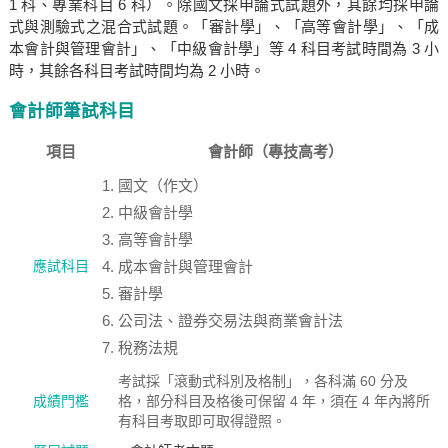
1 科、專業科目 6 科）。除國文採申論式試題外，其餘均採申論
式與測驗式之混合式試題。「審計學」、「高等會計學」、「成
本會計與管理會計」、「中級會計學」等 4 科目考試時間為 3 小
時，其餘各科目考試時間均為 2 小時。
會計師筆試科目
項目
會計師（專技高考）
國文（作文）
中級會計學
高等會計學
應試科目
成本會計與管理會計
審計學
公司法、證券交易法與商業會計法
稅務法規
考試採「滾動式科別及格制」，各科滿 60 分及
成績門檻
格，部分科目及格後可保留 4 年，須在 4 年內將所
有科目考取即可取得證照。