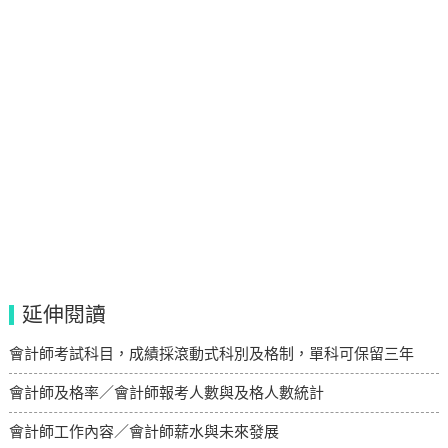
延伸閱讀
會計師考試科目，成績採滾動式科別及格制，單科可保留三年
會計師及格率／會計師報考人數與及格人數統計
會計師工作內容／會計師薪水與未來發展