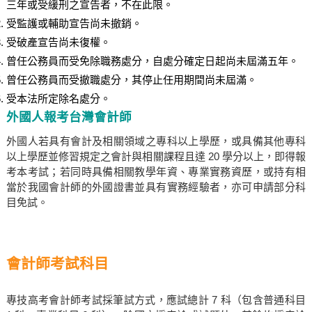
三年或受緩刑之宣告者，不在此限。
受監護或輔助宣告尚未撤銷。
受破產宣告尚未復權。
曾任公務員而受免除職務處分，自處分確定日起尚未屆滿五年。
曾任公務員而受撤職處分，其停止任用期間尚未屆滿。
受本法所定除名處分。
外國人報考台灣會計師
外國人若具有會計及相關領域之專科以上學歷，或具備其他專科
以上學歷並修習規定之會計與相關課程且達 20 學分以上，即得報
考本考試；若同時具備相關教學年資、專業實務資歷，或持有相
當於我國會計師的外國證書並具有實務經驗者，亦可申請部分科
目免試。
會計師考試科目
專技高考會計師考試採筆試方式，應試總計 7 科（包含普通科目