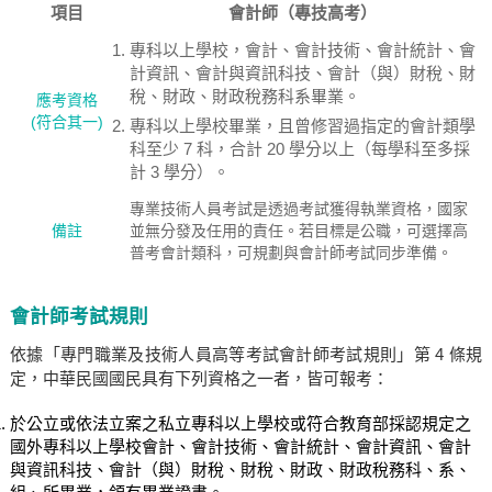
項目
會計師（專技高考）
專科以上學校，會計、會計技術、會計統計、會
計資訊、會計與資訊科技、會計（與）財稅、財
稅、財政、財政稅務科系畢業。
應考資格
(符合其一)
專科以上學校畢業，且曾修習過指定的會計類學
科至少 7 科，合計 20 學分以上（每學科至多採
計 3 學分）。
專業技術人員考試是透過考試獲得執業資格，國家
備註
並無分發及任用的責任。若目標是公職，可選擇高
普考會計類科，可規劃與會計師考試同步準備。
會計師考試規則
依據「專門職業及技術人員高等考試會計師考試規則」第 4 條規
定，中華民國國民具有下列資格之一者，皆可報考：
於公立或依法立案之私立專科以上學校或符合教育部採認規定之
國外專科以上學校會計、會計技術、會計統計、會計資訊、會計
與資訊科技、會計（與）財稅、財稅、財政、財政稅務科、系、