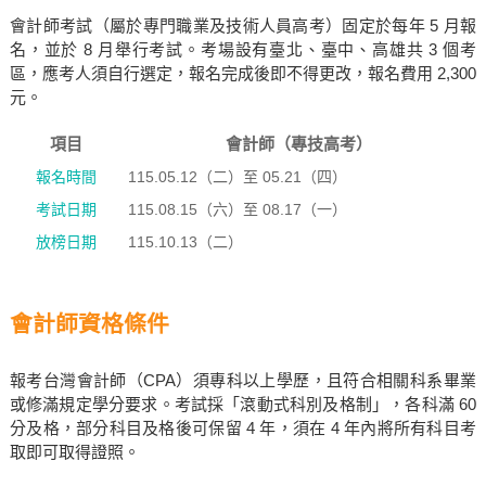
會計師考試（屬於專門職業及技術人員高考）固定於每年 5 月報
名，並於 8 月舉行考試。考場設有臺北、臺中、高雄共 3 個考
區，應考人須自行選定，報名完成後即不得更改，報名費用 2,300
元。
項目
會計師（專技高考）
報名時間
115.05.12（二）至 05.21（四）
考試日期
115.08.15（六）至 08.17（一）
放榜日期
115.10.13（二）
會計師資格條件
報考台灣會計師（CPA）須專科以上學歷，且符合相關科系畢業
或修滿規定學分要求。考試採「滾動式科別及格制」，各科滿 60
分及格，部分科目及格後可保留 4 年，須在 4 年內將所有科目考
取即可取得證照。