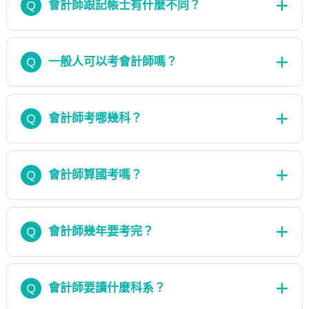
Q
會計師跟記帳士有什麼不同？
Q
一般人可以考會計師嗎？
Q
會計師考哪幾科？
Q
會計師算國考嗎？
Q
會計師幾年要考完？
Q
會計師要讀什麼科系？