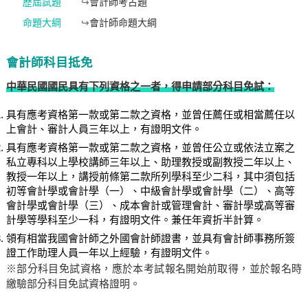
歷屆試題
↪
會計師考古題
命題大綱
↪
會計師命題大綱
會計師科目抵免
中華民國國民具有下列資格之一者，得申請部分科目免試：
具有應考資格第一款或第二款之資格，並曾任薦任或相當薦任以
上會計、審計人員三年以上，有證明文件。
具有應考資格第一款或第二款之資格，並曾任公立或依法立案之
私立專科以上學校講師三年以上、助理教授或副教授二年以上、
教授一年以上，講授前條第二款所列學科至少二科，其中須包括
初等會計學或會計學（一）、中級會計學或會計學（二）、高等
會計學或會計學（三）、成本會計或管理會計、審計學或高等審
計學等學科至少一科，有證明文件。兼任年資折半計算。
領有相當我國會計師之外國會計師證書，並具有會計師事務所簽
證工作助理人員一年以上經驗，有證明文件。
※部分科目免試資格，應於本考試報名開始前取得，並於報名時
繳驗部分科目免試資格證明。