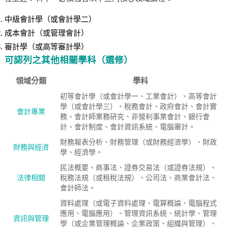
中級會計學（或會計學二）
成本會計（或管理會計）
審計學（或高等審計學）
可認列之其他相關學科（選修）
領域分類
學科
初等會計學（或會計學一、工業會計）、高等會計
學（或會計學三）、稅務會計、政府會計、會計實
會計專業
務、會計師業務研究、非營利事業會計、銀行會
計、會計制度、會計資訊系統、電腦審計。
財務報表分析、財務管理（或財務經濟學）、財政
財務與經濟
學、經濟學。
民法概要、商事法、證券交易法（或證券法規）、
法律相關
稅務法規（或租稅法規）、公司法、商業會計法、
會計師法。
資料處理（或電子資料處理、電算概論、電腦程式
應用、電腦應用）、管理資訊系統、統計學、管理
資訊與管理
學（或企業管理概論、企業政策、組織與管理）、