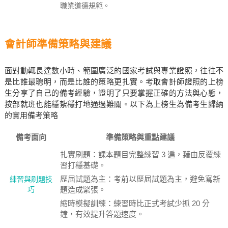
職業道德規範。
會計師準備策略與建議
面對動輒長達數小時、範圍廣泛的國家考試與專業證照，往往不
是比誰最聰明，而是比誰的策略更扎實。考取會計師證照的上榜
生分享了自己的備考經驗，證明了只要掌握正確的方法與心態，
按部就班也能穩紮穩打地通過難關。以下為上榜生為備考生歸納
的實用備考策略
備考面向
準備策略與重點建議
扎實刷題：課本題目完整練習 3 遍，藉由反覆練
習打穩基礎。
歷屆試題為主：考前以歷屆試題為主，避免寫新
練習與刷題技
巧
題造成緊張。
縮時模擬訓練：練習時比正式考試少抓 20 分
鐘，有效提升答題速度。