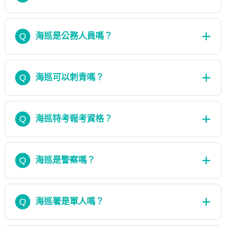
Q
海巡是公務人員嗎？
Q
海巡可以刺青嗎？
Q
海巡特考報考資格？
Q
海巡是警察嗎？
Q
海巡署是軍人嗎？