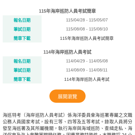
115年海岸巡防人員考試簡章
115/04/28 - 115/05/07
報名日期
115/08/08 - 115/08/10
筆試日期
簡章下載
115年海岸巡防人員考試簡章
114年海岸巡防人員考試
114/04/29 - 114/05/08
報名日期
114/08/09 - 114/08/11
筆試日期
簡章下載
114年海岸巡防人員考試
展開瀏覽
海巡特考（海岸巡防人員考試）係海洋委員會海巡署專屬之文職
公務人員國家考試，設有三等、四等及五等考試。錄取人員將分
發至海巡署及其所屬機關，執行海岸與海域巡防、查緝走私、海
洋保育及海上救難等關鍵任務。因應業務特殊性，本職務採 24 小