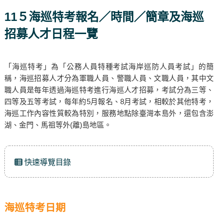
11５海巡特考報名／時間／簡章及海巡
招募人才日程一覽
「海巡特考」為「公務人員特種考試海岸巡防人員考試」的簡
稱，海巡招募人才分為軍職人員、警職人員、文職人員，其中文
職人員是每年透過海巡特考進行海巡人才招募，考試分為三等、
四等及五等考試，每年約5月報名、8月考試，相較於其他特考，
海巡工作內容性質較為特別，服務地點除臺灣本島外，還包含澎
湖、金門、馬祖等外(離)島地區。
快速導覽目錄
海巡特考日期