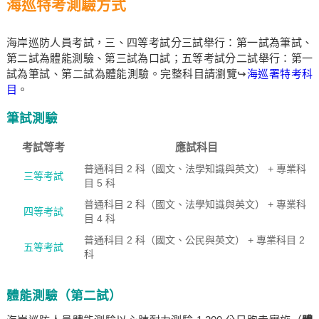
海巡特考測驗方式
海岸巡防人員考試，三、四等考試分三試舉行：第一試為筆試、
第二試為體能測驗、第三試為口試；五等考試分二試舉行：第一
試為筆試、第二試為體能測驗。完整科目請瀏覽↪
海巡署特考科
目
。
筆試測驗
考試等考
應試科目
普通科目 2 科（國文、法學知識與英文） + 專業科
三等考試
目 5 科
普通科目 2 科（國文、法學知識與英文） + 專業科
四等考試
目 4 科
普通科目 2 科（國文、公民與英文） + 專業科目 2
五等考試
科
體能測驗（第二試）