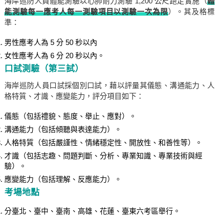
海岸巡防人員體能測驗以心肺耐力測驗 1,200 公尺跑走實施（
體
能測驗每一應考人每一測驗項目以測驗一次為限
）。其及格標
準：
男性應考人為 5 分 50 秒以內
女性應考人為 6 分 20 秒以內。
口試測驗（第三試）
海岸巡防人員口試採個別口試，藉以評量其儀態、溝通能力、人
格特質、才識、應變能力，評分項目如下：
儀態（包括禮貌、態度、舉止、應對）。
溝通能力（包括傾聽與表達能力）。
人格特質（包括嚴謹性、情緒穩定性、開放性、和善性等）。
才識（包括志趣、問題判斷、分析、專業知識、專業技術與經
驗）。
應變能力（包括理解、反應能力）。
考場地點
分臺北、臺中、臺南、高雄、花蓮、臺東六考區舉行。