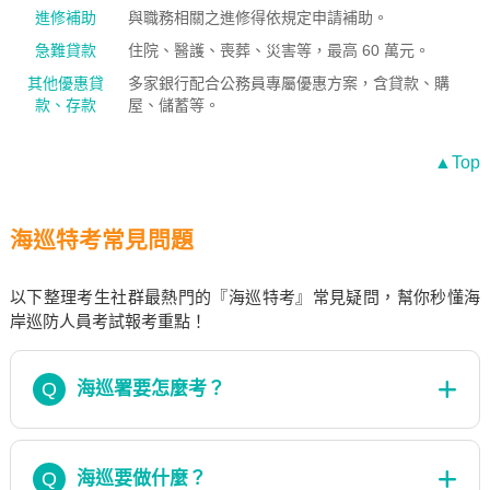
進修補助
與職務相關之進修得依規定申請補助。
急難貸款
住院、醫護、喪葬、災害等，最高 60 萬元。
其他優惠貸
多家銀行配合公務員專屬優惠方案，含貸款、購
款、存款
屋、儲蓄等。
▲Top
海巡特考常見問題
以下整理考生社群最熱門的『海巡特考』常見疑問，幫你秒懂海
岸巡防人員考試報考重點！
Q
海巡署要怎麼考？
Q
海巡要做什麼？