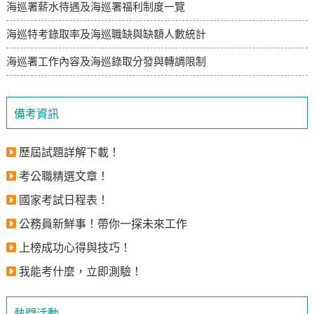
海巡署薪水待遇及海巡署福利制度一覽
海巡特考錄取率及海巡職缺與缺額人數統計
海巡署工作內容及海巡錄取分發與轉調限制
備考資訊
歷屆試題詳解下載！
考公職精選文章！
國家考試日程表！
公務員新鮮事！帶你一探未來工作
上榜成功心得與技巧！
我能考什麼，立即測驗！
熱門活動