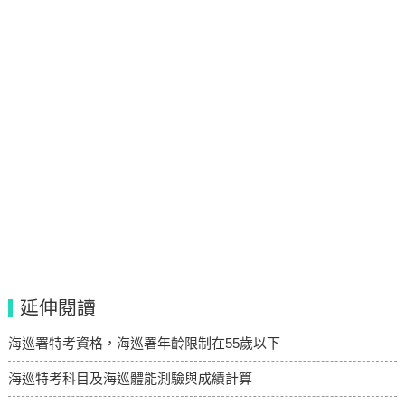
延伸閱讀
海巡署特考資格，海巡署年齡限制在55歲以下
海巡特考科目及海巡體能測驗與成績計算