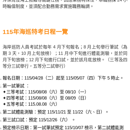
時輪值制度，並須配合勤務需求實施職務輪調。
115年海巡特考日程一覽
海岸巡防人員考試於每年 4 月下旬報名；8 月上旬舉行筆試（為
期 3 天，10 月上旬放榜）；11 月中下旬進行體能測驗，並於同
月下旬放榜；12 月下旬進行口試，並於該月底放榜。（三等及四
等分三試舉行，五等分二試舉行）
報名日期：115/04/28（二）起至 115/05/07（四）下午 5 時止。
第一試筆試 ：
✦三等考試：115/08/08（六）至 08/10（一）
✦四等考試：115/08/08（六）至 08/09（日）
✦五等考試：115.08.08（六）
第二試體能測驗：預定 115/11/21 至 11/22（六、日）。
第三試口試：預定 115/12/26（六） 。
預定榜示日期：第一試筆試預定 115/10/07 榜示，第二試體能測