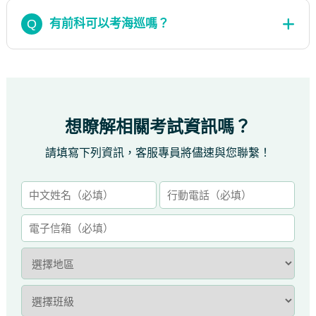
Q
有前科可以考海巡嗎？
想瞭解相關考試資訊嗎？
請填寫下列資訊，客服專員將儘速與您聯繫！