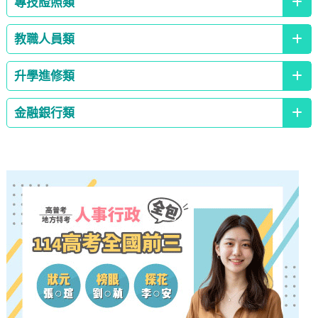
專技證照類
教職人員類
升學進修類
金融銀行類