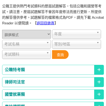
公職王提供熱門考試類科的歷屆試題解答，包括公職和國營等考
試。請注意，歷屆試題解答不會因年度修法而進行更新，所提供
的解答僅供參考。試題解答的檔案格式為PDF，請先下載 Acrobat
Reader 以便閱讀。 【
返回目錄頁
】
年度
考試名稱
等別/地區
考試類科
公職特考類
律師司法官
國營就業類