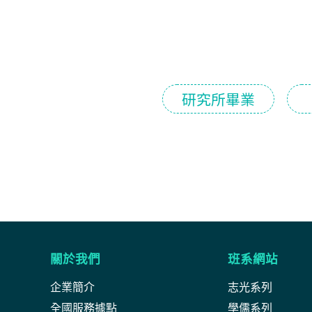
研究所畢業
關於我們
班系網站
企業簡介
志光系列
全國服務據點
學儒系列