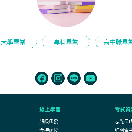
大學畢業
專科畢業
高中職畢
線上學習
考試資
超級函授
志光保
金榜函授
訂閱電