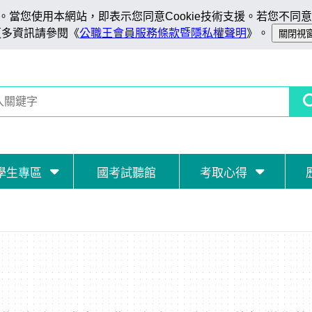
當您使用本網站，即表示您同意Cookie技術支援。若您不同意C
更多資訊請參閱《
公職王會員服務條款暨隱私權聲明
》。
學生專區
國考試聽館
考取心得