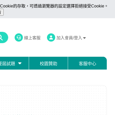
ookie的存取，可透過瀏覽器的設定選擇拒絕接受Cookie。
線上客服
加入會員/登入
歷屆試題
校園贊助
客服中心