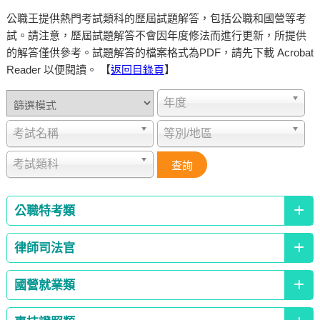
公職王提供熱門考試類科的歷屆試題解答，包括公職和國營等考
試。請注意，歷屆試題解答不會因年度修法而進行更新，所提供
的解答僅供參考。試題解答的檔案格式為PDF，請先下載 Acrobat
Reader 以便閱讀。 【
返回目錄頁
】
年度
考試名稱
等別/地區
考試類科
公職特考類
律師司法官
國營就業類