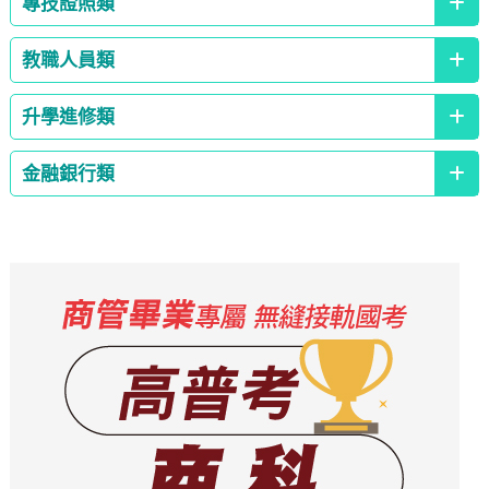
專技證照類
教職人員類
升學進修類
金融銀行類