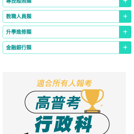
專技證照類
教職人員類
升學進修類
金融銀行類