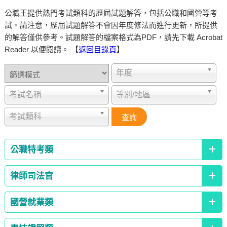
公職王提供熱門考試類科的歷屆試題解答，包括公職和國營等考
試。請注意，歷屆試題解答不會因年度修法而進行更新，所提供
的解答僅供參考。試題解答的檔案格式為PDF，請先下載 Acrobat
Reader 以便閱讀。 【
返回目錄頁
】
年度
考試名稱
等別/地區
考試類科
公職特考類
律師司法官
國營就業類