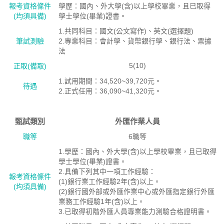
報考資格絛件
學歷：國內、外大學(含)以上學校畢業，且已取得
(均須具備)
學士學位(畢業)證書。
1.共同科目：國文(公文寫作)、英文(選擇題)
筆試測驗
2.專業科目：會計學、貨幣銀行學、銀行法、票據
法
5(10)
正取(備取)
1.試用期間：34,520~39,720元。
待遇
2.正式任用：36,090~41,320元。
甄試類別
外匯作業人員
職等
6職等
1.學歷：國內、外大學(含)以上學校畢業，且已取得
學士學位(畢業)證書。
2.具備下列其中一項工作經驗：
報考資格絛件
(1)銀行業工作經驗2年(含)以上。
(均須具備)
(2)銀行國外部或外匯作業中心或外匯指定銀行外匯
業務工作經驗1年(含)以上。
3.已取得初階外匯人員專業能力測驗合格證明書。