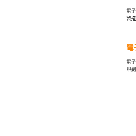
電子
製造
電
電子
規劃