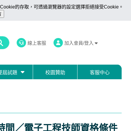
ookie的存取，可透過瀏覽器的設定選擇拒絕接受Cookie。
線上客服
加入會員/登入
歷屆試題
校園贊助
客服中心
時間／電子工程技師資格條件