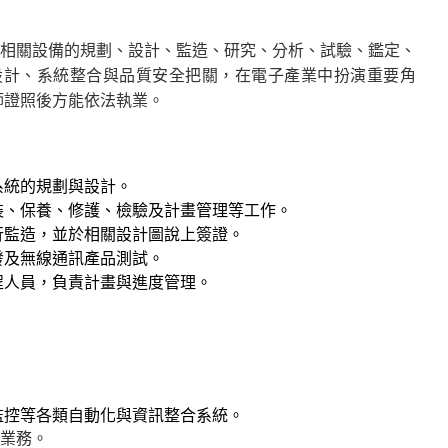
相關設備的規劃、設計、監造、研究、分析、試驗、鑑定、
設計、系統整合與品質安全把關，在電子產業中扮演重要角
師證照後方能依法執業。
系統的規劃與設計。
裝、保養、修護、檢驗及計畫管理等工作。
行監造，並於相關設計圖說上簽證。
發及無線通訊產品測試。
程人員，負責計畫與進度管理。
監控等各類自動化與資訊整合系統。
業務。