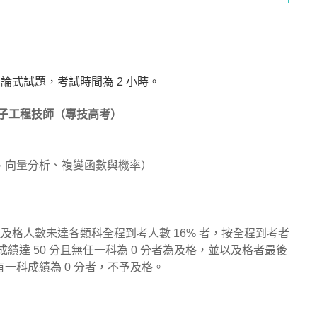
論式試題，考試時間為 2 小時。
子工程技師（專技高考）
、向量分析、複變函數與機率）
但及格人數未達各類科全程到考人數 16% 者，按全程到考者
成績達 50 分且無任一科為 0 分者為及格，並以及格者最後
一科成績為 0 分者，不予及格。