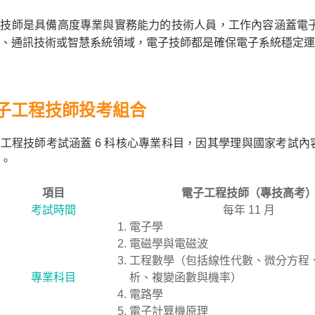
技師是具備高度專業與實務能力的技術人員，工作內容涵蓋電子
、通訊技術或智慧系統領域，電子技師都是確保電子系統穩定運
子工程技師投考組合
工程技師考試涵蓋 6 科核心專業科目，因其學理與國家考試
。
項目
電子工程技師（專技高考
考試時間
每年 11 月
電子學
電磁學與電磁波
工程數學（包括線性代數、微分方程
專業科目
析、複變函數與機率）
電路學
電子計算機原理