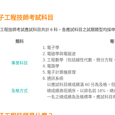
子工程技師考試科目
工程技師考試應試科目共計 6 科，各應試科目之試題題型均採申
類科
電
電子學
電磁學與電磁波
工程數學（包括線性代數、微分方程
專業科目
電路學
電子計算機原理
通訊系統
以應試科目總成績滿 60 分為及格。
及格方式
總成績高低順序，以排名前 16%、總
一名之總成績為及格標準。應試科目有