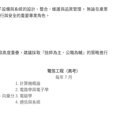
設備與系統的設計、整合、維護與品質管理。 無論在產業
行與安全的重要專業角色。
內容高度重疊，建議採取『技師為主、公職為輔』的策略進行
）
電信工程（高考）
每年 7 月
計算機概論
電路學與電子學
、向量分
電磁學
通信與系統