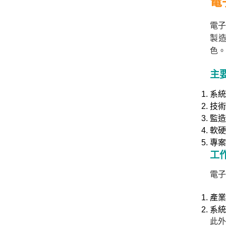
電
電子
製
色。
主
系統
技術
監造
軟硬
專案
工
電子
產業
系統
此外