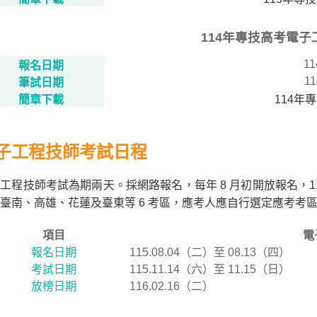
114年專技高考電
11
報名日期
11
筆試日期
簡章下載
114年
子工程技師考試日程
工程技師考試為期兩天。採網路報名，每年 8 月初開放報名，1
臺南、高雄、花蓮及臺東等 6 考區，應考人應自行選定應考考區，
項目
電
報名日期
115.08.04（二）至 08.13（四）
考試日期
115.11.14（六）至 11.15（日）
放榜日期
116.02.16（二）