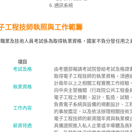
通訊系統
子工程技師執照與工作範籌
門職業及技術人員考試係為取得執業資格，國家不負分發任用之
項目
考試及格
由考選部報請考試院發給考試及格證
取得電子工程技師的執業資格，須通
計兩年以上之相關工程實務工作經驗
執業資格
向中央主管機關（行政院公共工程委
電子工程之規劃、設計、監造、試驗
負責電子系統與設備的規劃設計、工
工作內容
的事故鑑定，以及依法辦理相關技術
電子工程技師的薪資隨年資與執業模式而異，
薪資待遇
具備證照進入私人企業或半導體及高