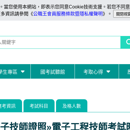
當您使用本網站，即表示您同意Cookie技術支援。若您不同意C
更多資訊請參閱《
公職王會員服務條款暨隱私權聲明
》。
學生專區
國考試聽館
考取心得
應考資訊
考試科目
及格人數
子技師證照»電子工程技師考試