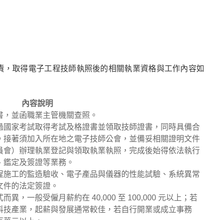
責，取得電子工程技師執照後的相關執業資格與工作內容如
內容說明
書，並函職業主管機關查照。
過國家考試取得考試及格證書並領取技師證書，同時具備合
。接著須加入所在地之電子技師公會，並備妥相關證明文件
員會）辦理執業登記與領取執業執照，完成後始得依法執行
、鑑定及簽證等業務。
程施工的監造驗收、電子產品與儀器的性能試驗、系統異常
文件的法定簽證。
一般受僱月薪約在 40,000 至 100,000 元以上；若
科技產業，起薪與發展通常較佳，若自行開業或成立事務