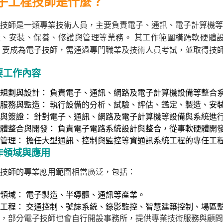
子工程技師是什麼？
技師是一類專業技術人員，主要負責電子、通訊、電子計算機等
造、安裝、保養、修護與管理等業務。 其工作範圍橫跨軟硬體
 要成為電子技師，需通過專門職業及技術人員考試，並取得技
要工作內容
規劃與設計： 負責電子、通訊、網路及電子計算機設備等整合
服務與監造： 執行設備的分析、試驗、評估、鑑定、製造、安
與簽證： 針對電子、通訊、網路及電子計算機等設備與系統進
體整合與開發： 負責電子電路系統設計與整合，從事軟硬體開
管理： 擔任大型通訊、控制與監控等資通訊系統工程的專任工
作領域與應用
技師的專業應用範圍相當廣泛，包括：
領域： 電子製造、半導體、通訊等產業。
工程： 交通控制、號誌系統、錄影監控、智慧建築控制、場區
，部分電子技師也會自行開設事務所，提供專業技術服務與顧問