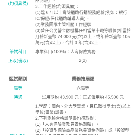
品測驗」。
(均須具備)
3.工作經驗(均須具備)：
(1)達 6 年以上壽險通路行銷服務經驗(例如：銀行
IC/保經/保代通路輔導人員)。
(2)業務團隊主管相關工作經驗。
(3)曾任公民營金融機構任相當第十職等職位(相當於
月薪新臺幣 74,000 元(含)以上，或年薪新臺幣 105
萬元(含)以上)，合計 3 年(含)以上。
筆試科目
專業科目(100%)：人壽保險實務
2(2)
正取(備取)
甄試類別
業務推展類
職等
六職等
待遇
試用期約 43,900 元；正式僱用約 45,500 元
1.學歷：國內、外大學畢業，且已取得學士(含)以上
學位(畢業)證書。
2.下列測驗合格證明書均須取得：
(1)「人身保險業務員資格測驗」。
(2)「投資型保險商品業務員資格測驗」或「投資型