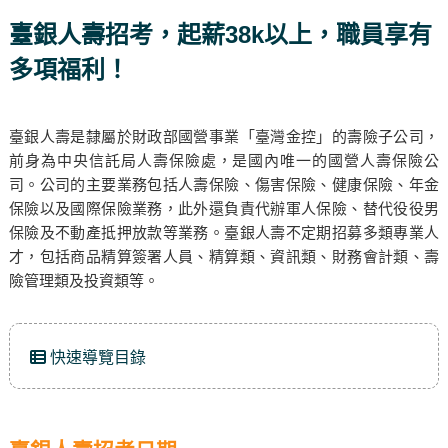
臺銀人壽招考，起薪38k以上，職員享有
多項福利！
臺銀人壽是隸屬於財政部國營事業「臺灣金控」的壽險子公司，
前身為中央信託局人壽保險處，是國內唯一的國營人壽保險公
司。公司的主要業務包括人壽保險、傷害保險、健康保險、年金
保險以及國際保險業務，此外還負責代辦軍人保險、替代役役男
保險及不動產抵押放款等業務。臺銀人壽不定期招募多類專業人
才，包括商品精算簽署人員、精算類、資訊類、財務會計類、壽
險管理類及投資類等。
快速導覽目錄