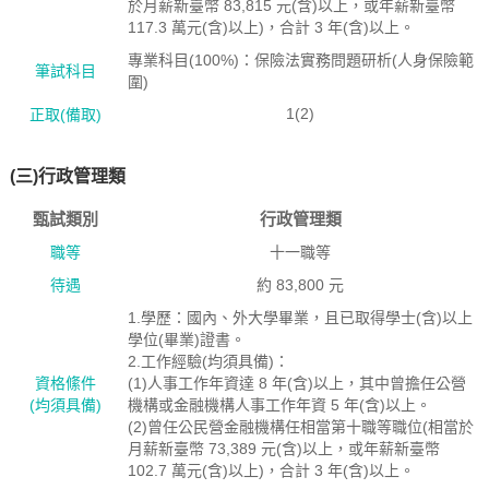
於月薪新臺幣 83,815 元(含)以上，或年薪新臺幣
117.3 萬元(含)以上)，合計 3 年(含)以上。
專業科目(100%)：保險法實務問題研析(人身保險範
筆試科目
圍)
1(2)
正取(備取)
(三)行政管理類
甄試類別
行政管理類
職等
十一職等
待遇
約 83,800 元
1.學歷：國內、外大學畢業，且已取得學士(含)以上
學位(畢業)證書。
2.工作經驗(均須具備)：
資格絛件
(1)人事工作年資達 8 年(含)以上，其中曾擔任公營
(均須具備)
機構或金融機構人事工作年資 5 年(含)以上。
(2)曾任公民營金融機構任相當第十職等職位(相當於
月薪新臺幣 73,389 元(含)以上，或年薪新臺幣
102.7 萬元(含)以上)，合計 3 年(含)以上。