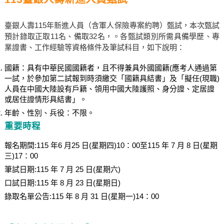
臺銀人壽115年新進人員（含軍人保險專案約聘）甄試，本次甄試
預計錄取正取11名、備取32名，。各甄試類別所需具備學歷、專
業證書、工作經驗等資格條件及筆試科目，如下說明：
國籍：具有中華民國國籍者，且不得兼具外國國籍(應考人通過第
一試，於參加第二試報到時須繳交「國籍具結書」及「擬任(現職)
人員在中國大陸設有戶籍、領用中國大陸護照、身分證、定居證
或居住證情形具結書」。
年齡、性別、兵役：不限。
重要時程
報名期間:115 年6 月25 日(星期四)10：00至115 年 7 月 8 日(星期
三)17：00
筆試日期:115 年 7 月 25 日(星期六)
口試日期:115 年 8 月 23 日(星期日)
錄取名單公告:115 年 8 月 31 日(星期一)14：00