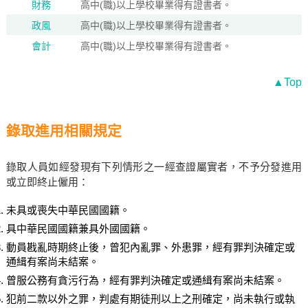
財務
高中(職)以上學校畢業得有證書者。
政風
高中(職)以上學校畢業得有證書者。
會計
高中(職)以上學校畢業得有證書者。
▲Top
錄取進用相關規定
錄取人員如經發現有下列情形之一經查證屬實者，不予分發進用
或立即終止僱用：
未具或喪失中華民國國籍。
具中華民國國籍兼具外國國籍。
動員戡亂時期終止後，曾犯內亂罪、外患罪，經有罪判決確定或
通緝有案尚未結案。
曾服公務有貪污行為，經有罪判決確定或通緝有案尚未結案。
犯前二款以外之罪，判處有期徒刑以上之刑確定，尚未執行或執