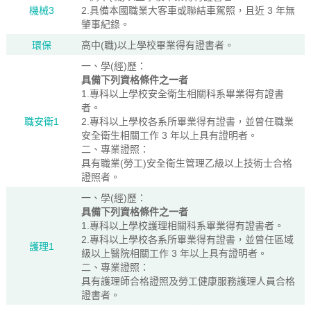
機械3
2.具備本國職業大客車或聯結車駕照，且近 3 年無
肇事紀錄。
環保
高中(職)以上學校畢業得有證書者。
一、學(經)歷：
具備下列資格條件之一者
1.專科以上學校安全衛生相關科系畢業得有證書
者。
職安衛1
2.專科以上學校各系所畢業得有證書，並曾任職業
安全衛生相關工作 3 年以上具有證明者。
二、專業證照：
具有職業(勞工)安全衛生管理乙級以上技術士合格
證照者。
一、學(經)歷：
具備下列資格條件之一者
1.專科以上學校護理相關科系畢業得有證書者。
2.專科以上學校各系所畢業得有證書，並曾任區域
護理1
級以上醫院相關工作 3 年以上具有證明者。
二、專業證照：
具有護理師合格證照及勞工健康服務護理人員合格
證書者。