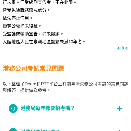
行未畢。但受緩刑宣告者，不在此限。
曾受免除職務懲戒處分。
依法停止任用。
褫奪公權尚未復權。
受監護或輔助宣告，尚未撤銷。
大陸地區人民在臺灣地區設籍未滿10年者。
▲Top
港務公司考試常見問題
以下整理了Dcard和PTT平台上有關臺灣港務公司考試的常見問題
與解答，提供做為參考。
Q
港務局每年都會招考嗎？