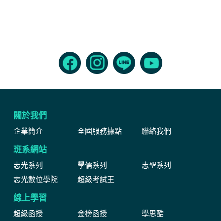
關於我們
企業簡介
全國服務據點
聯絡我們
班系網站
志光系列
學儒系列
志聖系列
志光數位學院
超級考試王
線上學習
超級函授
金榜函授
學思酷