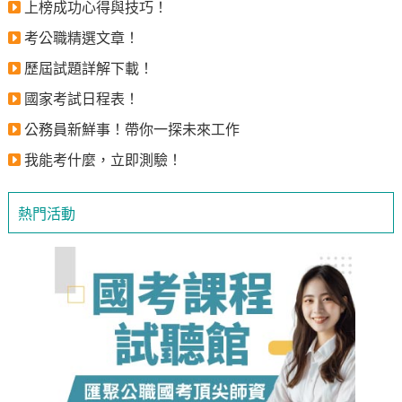
上榜成功心得與技巧！
考公職精選文章！
歷屆試題詳解下載！
國家考試日程表！
公務員新鮮事！帶你一探未來工作
我能考什麼，立即測驗！
熱門活動