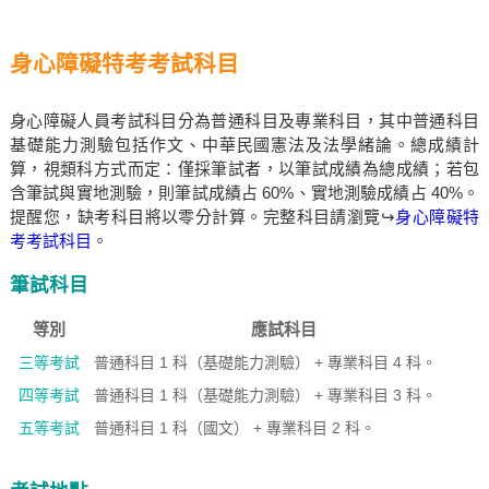
身心障礙特考考試科目
身心障礙人員考試科目分為普通科目及專業科目，其中普通科目
基礎能力測驗包括作文、中華民國憲法及法學緒論。總成績計
算，視類科方式而定：僅採筆試者，以筆試成績為總成績；若包
含筆試與實地測驗，則筆試成績占 60%、實地測驗成績占 40%。
提醒您，缺考科目將以零分計算。完整科目請瀏覽↪
身心障礙特
考考試科目
。
筆試科目
等別
應試科目
三等考試
普通科目 1 科（基礎能力測驗） + 專業科目 4 科。
四等考試
普通科目 1 科（基礎能力測驗） + 專業科目 3 科。
五等考試
普通科目 1 科（國文） + 專業科目 2 科。