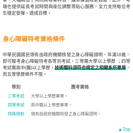
場也提供延長考試時間與座位調整等貼心服務，全力支持每位考
生穩定發揮、達成目標。
身心障礙特考資格條件
中華民國國民領有由政府機關核發之身心障礙證明，年滿18歲，
即可報考身心障礙特考各等別考試，三等需大學以上學歷 ；四等
考試需高中(職)以上學歷，
技術類科須符合規定之相關系所畢業
，
而五等學歷條件不限。
等別
應考資格
三等考試
大學以上學歷畢業。
四等考試
高中職以上學歷畢業。
特殊限制
領有由政府機關核發之身心障礙證明。
▲Top