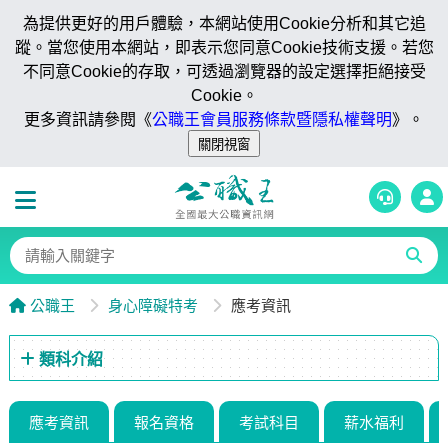
為提供更好的用戶體驗，本網站使用Cookie分析和其它追
蹤。當您使用本網站，即表示您同意Cookie技術支援。若您
不同意Cookie的存取，可透過瀏覽器的設定選擇拒絕接受
Cookie。
更多資訊請參閱《
公職王會員服務條款暨隱私權聲明
》。
公職王
身心障礙特考
應考資訊
類科介紹
應考資訊
報名資格
考試科目
薪水福利