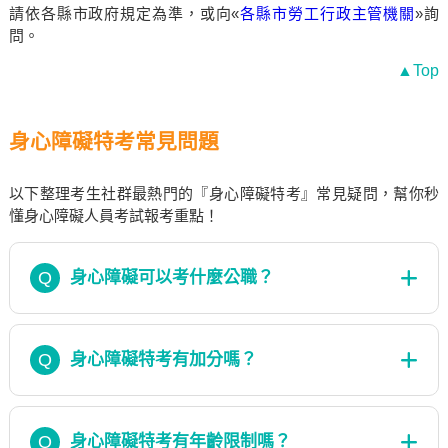
請依各縣市政府規定為準，或向«
各縣市勞工行政主管機關
»詢
問。
▲Top
身心障礙特考常見問題
以下整理考生社群最熱門的『身心障礙特考』常見疑問，幫你秒
懂身心障礙人員考試報考重點！
Q
身心障礙可以考什麼公職？
Q
身心障礙特考有加分嗎？
Q
身心障礙特考有年齡限制嗎？