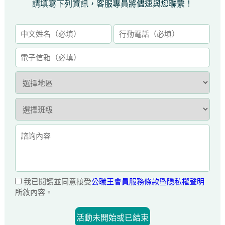
請填寫下列資訊，客服專員將儘速與您聯繫！
我已閱讀並同意接受
公職王會員服務條款暨隱私權聲明
所敘內容。
活動未開始或已結束