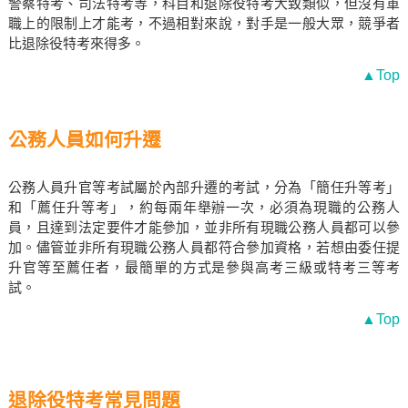
警察特考、司法特考等，科目和退除役特考大致類似，但沒有軍
職上的限制上才能考，不過相對來說，對手是一般大眾，競爭者
比退除役特考來得多。
▲Top
公務人員如何升遷
公務人員升官等考試屬於內部升遷的考試，分為「簡任升等考」
和「薦任升等考」，約每兩年舉辦一次，必須為現職的公務人
員，且達到法定要件才能參加，並非所有現職公務人員都可以參
加。儘管並非所有現職公務人員都符合參加資格，若想由委任提
升官等至薦任者，最簡單的方式是參與高考三級或特考三等考
試。
▲Top
退除役特考常見問題