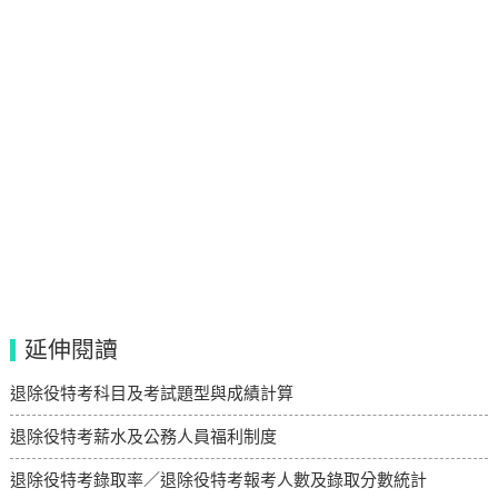
延伸閱讀
退除役特考科目及考試題型與成績計算
退除役特考薪水及公務人員福利制度
退除役特考錄取率／退除役特考報考人數及錄取分數統計