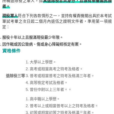
所稱退除役之軍人，指
具退除役官兵身分，且領有榮譽國民證
者。
現役軍人
符合下列各款情形之一，並持有權責機關出具於本考試
筆試考畢之次日起二個月內退伍之證明文件者，準用第一項規
定：
服役十年以上且服滿現役最少年限。
因作戰或因公致病、傷或身心障礙經核定有案。
資格條件
大學以上學歷。
高考或相當高考之特考及格者。
退除役三等
普考或相當普考之特考及格滿三年者。
高等檢定考試及格者。
曾任中尉以上三年者。。
高中職以上學歷。
普考以上或相當普考以上之特考及格者。
初等或相當初等之特考及格滿三年者。